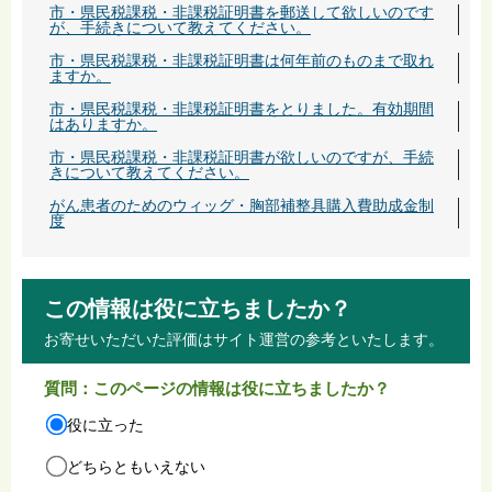
市・県民税課税・非課税証明書を郵送して欲しいのです
が、手続きについて教えてください。
市・県民税課税・非課税証明書は何年前のものまで取れ
ますか。
市・県民税課税・非課税証明書をとりました。有効期間
はありますか。
市・県民税課税・非課税証明書が欲しいのですが、手続
きについて教えてください。
がん患者のためのウィッグ・胸部補整具購入費助成金制
度
この情報は役に立ちましたか？
お寄せいただいた評価はサイト運営の参考といたします。
質問：このページの情報は役に立ちましたか？
役に立った
どちらともいえない