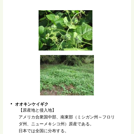
オオキンケイギク
【原産地と侵入地】
アメリカ合衆国中部、南東部（ミシガン州～フロリ
ダ州、ニューメキシコ州）原産である。
日本では全国に分布する。