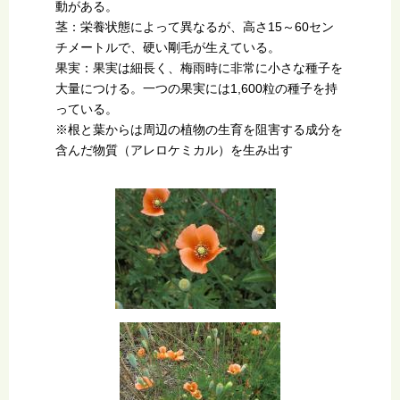
動がある。
茎：栄養状態によって異なるが、高さ15～60セン
チメートルで、硬い剛毛が生えている。
果実：果実は細長く、梅雨時に非常に小さな種子を
大量につける。一つの果実には1,600粒の種子を持
っている。
※根と葉からは周辺の植物の生育を阻害する成分を
含んだ物質（アレロケミカル）を生み出す