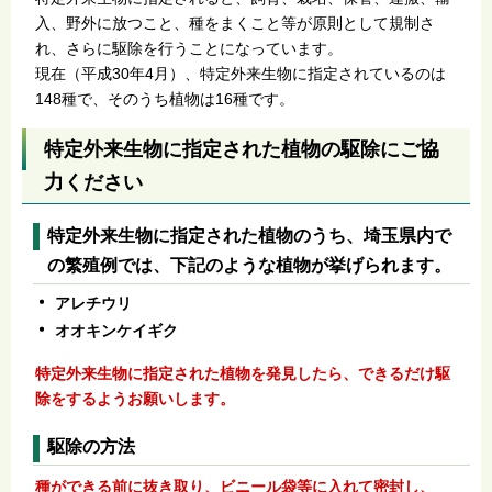
入、野外に放つこと、種をまくこと等が原則として規制さ
れ、さらに駆除を行うことになっています。
現在（平成30年4月）、特定外来生物に指定されているのは
148種で、そのうち植物は16種です。
特定外来生物に指定された植物の駆除にご協
力ください
特定外来生物に指定された植物のうち、埼玉県内で
の繁殖例では、下記のような植物が挙げられます。
アレチウリ
オオキンケイギク
特定外来生物に指定された植物を発見したら、できるだけ駆
除をするようお願いします。
駆除の方法
種ができる前に抜き取り、ビニール袋等に入れて密封し、