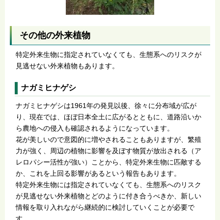
その他の外来植物
特定外来生物に指定されていなくても、生態系へのリスクが
見逃せない外来植物もあります。
ナガミヒナゲシ
ナガミヒナゲシは1961年の発見以後、徐々に分布域が広が
り、現在では、ほぼ日本全土に広がるとともに、道路沿いか
ら農地への侵入も確認されるようになっています。
花が美しいので意図的に増やされることもありますが、繁殖
力が強く、周辺の植物に影響を及ぼす物質が放出される（ア
レロパシー活性が強い）ことから、特定外来生物に匹敵する
か、これを上回る影響があるという報告もあります。
特定外来生物には指定されていなくても、生態系へのリスク
が見逃せない外来植物とどのように付き合うべきか、新しい
情報を取り入れながら継続的に検討していくことが必要で
す。