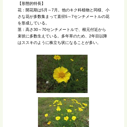
【形態的特長】
花：開花期は5月～7月。他のキク科植物と同様、小
さな花が多数集まって直径5～7センチメートルの花
を形成している。
茎：高さ30～70センチメートルで、根元付近から
束状に多数生えている。多年草のため、2年目以降
はススキのように株立ち状になることが多い。