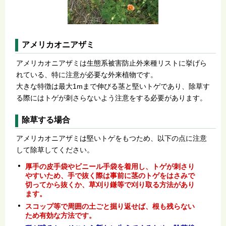
アメリカオニアザミ
アメリカオニアザミは生態系被害防止外来種リストに挙げら
れている、特に注意が必要な外来植物です。
大きな特徴は最大1mまで伸びる茎と堅いトゲであり、除草す
る際にはトゲが刺さらないよう注意をする必要があります。
除草する場合
アメリカオニアザミは堅いトゲをもつため、以下の点に注意
して除草してください。
厚手の皮手袋やビニール手袋を着用し、トゲが刺さり
やすいため、手で抜く際は事前に茎のトゲをはさみで
切ってから抜くか、草刈り鎌等で刈り取る方法があり
ます。
スコップ等で周囲の土ごと掘り返せば、根も残らない
ため有効な方法です。