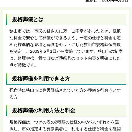
規格葬儀とは
狭山市では、市民の皆さんに万一ご不幸があったとき、低廉
な料金で安心して葬儀ができるよう、一定の仕様と料金を定
めた標準的な祭壇と葬具をセットにした狭山市規格葬儀制度
を制定し、2009年6月1日から実施しています。狭山市の制度
は、祭壇や棺、骨つぼなど葬祭具のセット内容を明確にした
点が特徴です。
規格葬儀を利用できる方
死亡時に狭山市に住民登録されていた方の葬儀を行おうとす
る方
規格葬儀の利用方法と料金
規格葬儀は、つぎの表の2種類の仕様の中からいずれかを選
択し、市の指定する葬祭業者に、利用する仕様と料金を確認