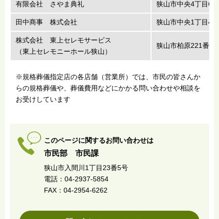
有限会社 さやま典礼
狭山市中央4丁目6番
田中商事 株式会社
狭山市中央1丁目49
株式会社 東上セレモサービス
狭山市柏原221番地
（東上セレモニーホール狭山）
※規格葬儀指定店の各店舗（営業所）では、市民の皆さんか
らの規格葬儀や、葬儀費用などにかかる問い合わせや相談を
お受けしています
このページに関するお問い合わせは
市民部 市民課
狭山市入間川1丁目23番5号
電話：04-2937-5854
FAX：04-2954-6262