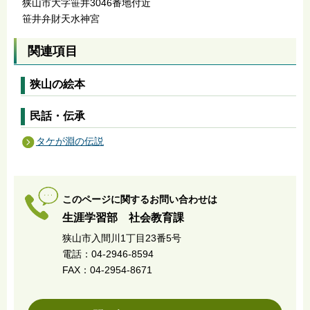
狭山市大字笹井3046番地付近
笹井弁財天水神宮
関連項目
狭山の絵本
民話・伝承
タケが淵の伝説
このページに関するお問い合わせは
生涯学習部 社会教育課
狭山市入間川1丁目23番5号
電話：04-2946-8594
FAX：04-2954-8671