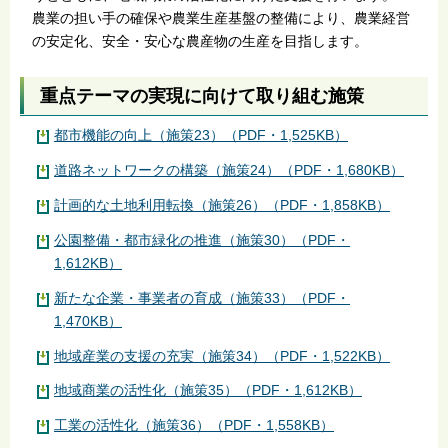
農業の担い手の確保や農業生産基盤の整備により、農業経営
の安定化、安全・安心な農産物の生産を目指します。
重点テーマの実現に向けて取り組む施策
都市機能の向上（施策23）（PDF・1,525KB）
道路ネットワークの構築（施策24）（PDF・1,680KB）
計画的な土地利用転換（施策26）（PDF・1,858KB）
公園整備・都市緑化の推進（施策30）（PDF・
1,612KB）
新たな企業・事業者の育成（施策33）（PDF・
1,470KB）
地域産業の支援の充実（施策34）（PDF・1,522KB）
地域商業の活性化（施策35）（PDF・1,612KB）
工業の活性化（施策36）（PDF・1,558KB）