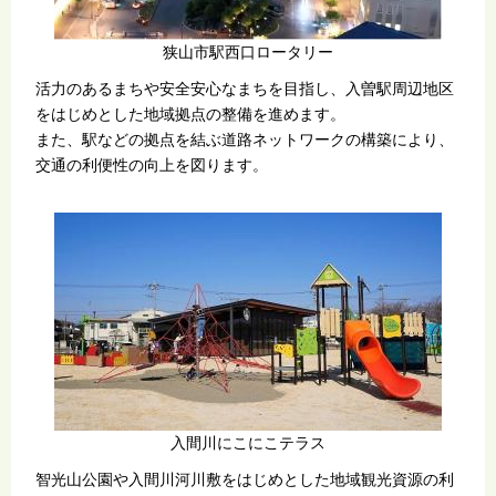
狭山市駅西口ロータリー
活力のあるまちや安全安心なまちを目指し、入曽駅周辺地区
をはじめとした地域拠点の整備を進めます。
また、駅などの拠点を結ぶ道路ネットワークの構築により、
交通の利便性の向上を図ります。
入間川にこにこテラス
智光山公園や入間川河川敷をはじめとした地域観光資源の利