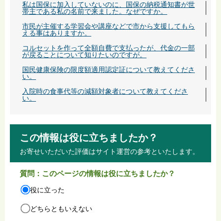
私は国保に加入していないのに、国保の納税通知書が世
帯主である私の名前で来ました。なぜですか。
市民が主催する学習会や講座などで市から支援してもら
える事はありますか。
コルセットを作って全額自費で支払ったが、代金の一部
が戻ることについて知りたいのですが。
国民健康保険の限度額適用認定証について教えてくださ
い。
入院時の食事代等の減額対象者について教えてくださ
い。
この情報は役に立ちましたか？
お寄せいただいた評価はサイト運営の参考といたします。
質問：このページの情報は役に立ちましたか？
役に立った
どちらともいえない