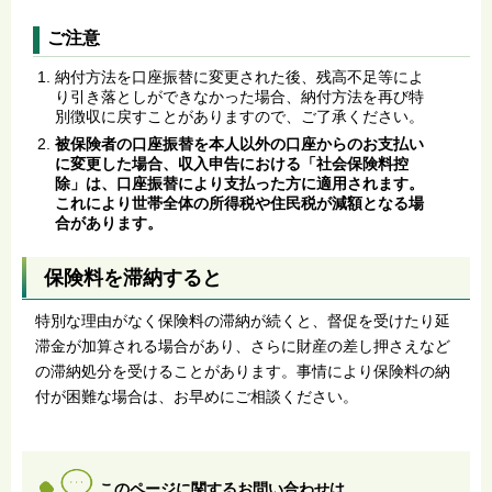
ご注意
納付方法を口座振替に変更された後、残高不足等によ
り引き落としができなかった場合、納付方法を再び特
別徴収に戻すことがありますので、ご了承ください。
被保険者の口座振替を本人以外の口座からのお支払い
に変更した場合、収入申告における「社会保険料控
除」は、口座振替により支払った方に適用されます。
これにより世帯全体の所得税や住民税が減額となる場
合があります。
保険料を滞納すると
特別な理由がなく保険料の滞納が続くと、督促を受けたり延
滞金が加算される場合があり、さらに財産の差し押さえなど
の滞納処分を受けることがあります。事情により保険料の納
付が困難な場合は、お早めにご相談ください。
このページに関するお問い合わせは