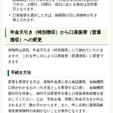
ですが、土曜日・日曜日・祝日にあたる場合は翌営業
日となります。
口座振替を選択した方は、納期限の日に保険料が引き
落とされます。
年金天引き（特別徴収）から口座振替（普通
徴収）への変更
保険料は原則、年金天引き（特別徴収）にて納めていただき
ますが、これを申し出により口座振替（普通徴収）に変更で
きます。
手続き方法
変更を希望する方は、保険年金課に本人確認書類、金融機関
口座がわかるもの（引き落としを希望する口座）、金融機関
届出印を持参し、納付方法変更申出書と口座振替依頼書を提
出してください。なお、手続き後、実際に年金天引きが中止
されるまで、数か月かかります。また、申し出時に後期高齢
者医療保険料の未納がないことが条件となります。