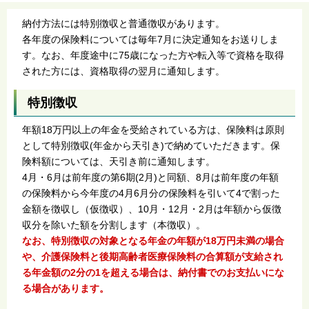
納付方法には特別徴収と普通徴収があります。
各年度の保険料については毎年7月に決定通知をお送りしま
す。なお、年度途中に75歳になった方や転入等で資格を取得
された方には、資格取得の翌月に通知します。
特別徴収
年額18万円以上の年金を受給されている方は、保険料は原則
として特別徴収(年金から天引き)で納めていただきます。保
険料額については、天引き前に通知します。
4月・6月は前年度の第6期(2月)と同額、8月は前年度の年額
の保険料から今年度の4月6月分の保険料を引いて4で割った
金額を徴収し（仮徴収）、10月・12月・2月は年額から仮徴
収分を除いた額を分割します（本徴収）。
なお、特別徴収の対象となる年金の年額が18万円未満の場合
や、介護保険料と後期高齢者医療保険料の合算額が支給され
る年金額の2分の1を超える場合は、納付書でのお支払いにな
る場合があります。