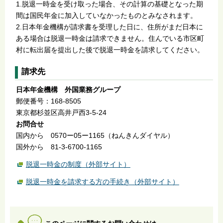
1.脱退一時金を受け取った場合、その計算の基礎となった期
間は国民年金に加入していなかったものとみなされます。
2.日本年金機構が請求書を受理した日に、住所がまだ日本に
ある場合は脱退一時金は請求できません。住んでいる市区町
村に転出届を提出した後で脱退一時金を請求してください。
請求先
日本年金機構 外国業務グループ
郵便番号：168-8505
東京都杉並区高井戸西3-5-24
お問合せ
国内から 0570ー05ー1165（ねんきんダイヤル）
国外から 81-3-6700-1165
脱退一時金の制度（外部サイト）
脱退一時金を請求する方の手続き（外部サイト）