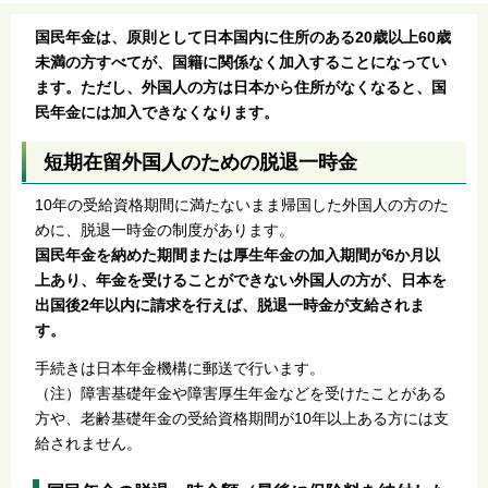
国民年金は、原則として日本国内に住所のある20歳以上60歳
未満の方すべてが、国籍に関係なく加入することになってい
ます。ただし、外国人の方は日本から住所がなくなると、国
民年金には加入できなくなります。
短期在留外国人のための脱退一時金
10年の受給資格期間に満たないまま帰国した外国人の方のた
めに、脱退一時金の制度があります。
国民年金を納めた期間または厚生年金の加入期間が6か月以
上あり、年金を受けることができない外国人の方が、日本を
出国後2年以内に請求を行えば、脱退一時金が支給されま
す。
手続きは日本年金機構に郵送で行います。
（注）障害基礎年金や障害厚生年金などを受けたことがある
方や、老齢基礎年金の受給資格期間が10年以上ある方には支
給されません。