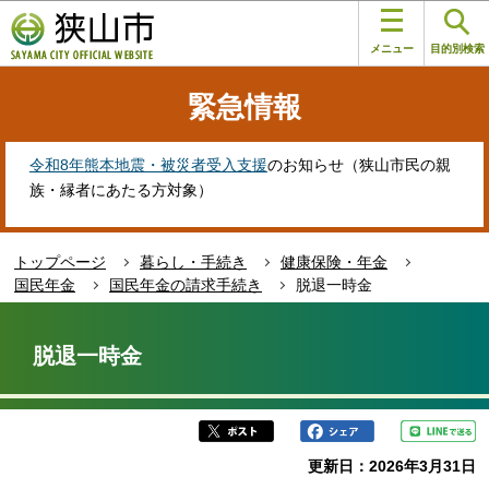
こ
このページの本文へ移動
の
メニュー
目的別検索
ペ
ー
緊急情報
ジ
の
先
令和8年熊本地震・被災者受入支援
のお知らせ（狭山市民の親
頭
族・縁者にあたる方対象）
で
す
トップページ
暮らし・手続き
健康保険・年金
国民年金
国民年金の請求手続き
脱退一時金
本
文
脱退一時金
こ
こ
か
ら
更新日：2026年3月31日