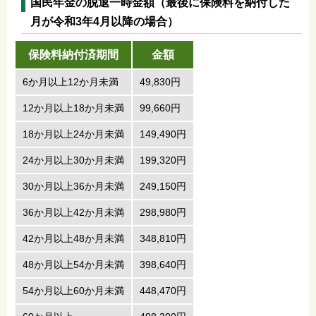
国民年金の脱退一時金額（最後に保険料を納付した
月が令和3年4月以降の場合）
保険料納付済期間
金額
6か月以上12か月未満
49,830円
12か月以上18か月未満
99,660円
18か月以上24か月未満
149,490円
24か月以上30か月未満
199,320円
30か月以上36か月未満
249,150円
36か月以上42か月未満
298,980円
42か月以上48か月未満
348,810円
48か月以上54か月未満
398,640円
54か月以上60か月未満
448,470円