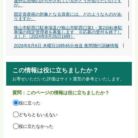
屋外広告物の許可がされているかどうか知りたいのです
が。
固定資産税の対象となる資産には、どのようなものがあ
りますか。
狭山市駅西口駐車場及び狭山市駅西口第1・第2自転車駐
車場の指定管理者を募集します ※応募の受付を終了し
ました（2024年8月26日16時）
2026年8月6日 木曜日16時45分放送 夜間飛行訓練情報
この情報は役に立ちましたか？
お寄せいただいた評価はサイト運営の参考といたします。
質問：このページの情報は役に立ちましたか？
役に立った
どちらともいえない
役に立たなかった