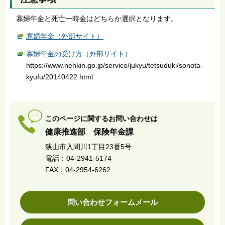
寡婦年金と死亡一時金はどちらか選択となります。
寡婦年金（外部サイト）
寡婦年金の受け方（外部サイト）
https://www.nenkin.go.jp/service/jukyu/tetsuduki/sonota-
kyufu/20140422.html
このページに関するお問い合わせは
健康推進部 保険年金課
狭山市入間川1丁目23番5号
電話：04-2941-5174
FAX：04-2954-6262
問い合わせフォームメール