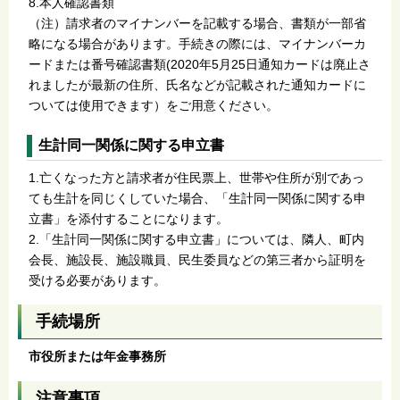
8.本人確認書類
（注）請求者のマイナンバーを記載する場合、書類が一部省
略になる場合があります。手続きの際には、マイナンバーカ
ードまたは番号確認書類(2020年5月25日通知カードは廃止さ
れましたが最新の住所、氏名などが記載された通知カードに
ついては使用できます）をご用意ください。
生計同一関係に関する申立書
1.亡くなった方と請求者が住民票上、世帯や住所が別であっ
ても生計を同じくしていた場合、「生計同一関係に関する申
立書」を添付することになります。
2.「生計同一関係に関する申立書」については、隣人、町内
会長、施設長、施設職員、民生委員などの第三者から証明を
受ける必要があります。
手続場所
市役所または年金事務所
注意事項