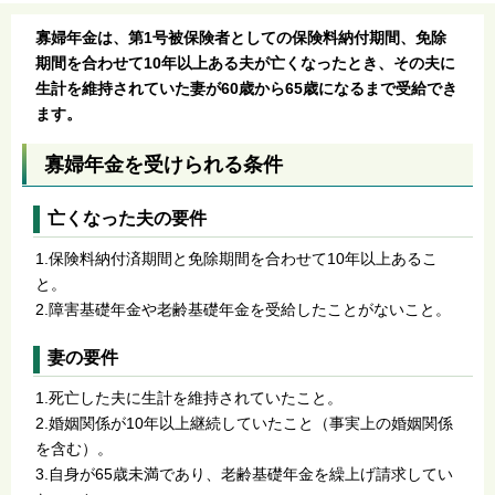
寡婦年金は、第1号被保険者としての保険料納付期間、免除
期間を合わせて10年以上ある夫が亡くなったとき、その夫に
生計を維持されていた妻が60歳から65歳になるまで受給でき
ます。
寡婦年金を受けられる条件
亡くなった夫の要件
1.保険料納付済期間と免除期間を合わせて10年以上あるこ
と。
2.障害基礎年金や老齢基礎年金を受給したことがないこと。
妻の要件
1.死亡した夫に生計を維持されていたこと。
2.婚姻関係が10年以上継続していたこと（事実上の婚姻関係
を含む）。
3.自身が65歳未満であり、老齢基礎年金を繰上げ請求してい