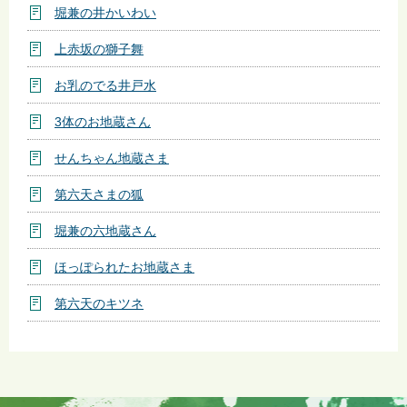
堀兼の井かいわい
上赤坂の獅子舞
お乳のでる井戸水
3体のお地蔵さん
せんちゃん地蔵さま
第六天さまの狐
堀兼の六地蔵さん
ほっぽられたお地蔵さま
第六天のキツネ