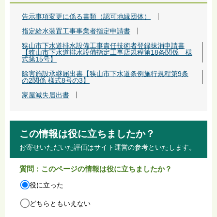
告示事項変更に係る書類（認可地縁団体）
指定給水装置工事事業者指定申請書
狭山市下水道排水設備工事責任技術者登録抹消申請書
【狭山市下水道排水設備指定工事店規程第18条関係 様
式第15号】
除害施設承継届出書【狭山市下水道条例施行規程第9条
の2関係 様式8号の3】
家屋滅失届出書
この情報は役に立ちましたか？
お寄せいただいた評価はサイト運営の参考といたします。
質問：このページの情報は役に立ちましたか？
役に立った
どちらともいえない