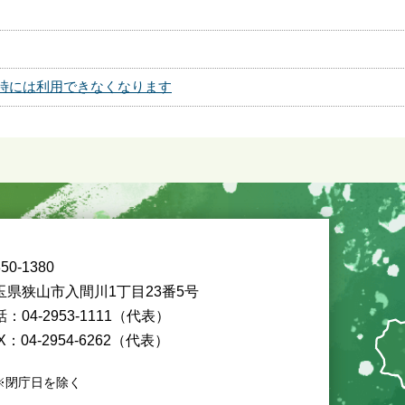
時には利用できなくなります
50-1380
玉県狭山市入間川1丁目23番5号
：04-2953-1111（代表）
X：04-2954-6262（代表）
※閉庁日を除く