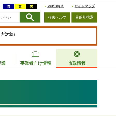
Multilingual
サイトマップ
目的別検索
検索ヘルプ
る方対象）
産業
事業者向け情報
市政情報