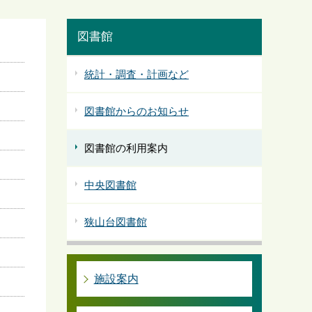
図書館
統計・調査・計画など
図書館からのお知らせ
図書館の利用案内
中央図書館
狭山台図書館
施設案内