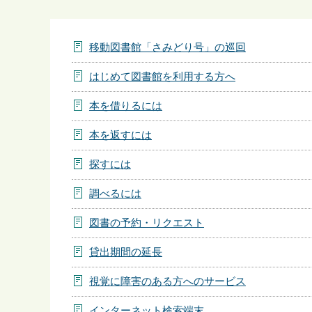
ら
移動図書館「さみどり号」の巡回
はじめて図書館を利用する方へ
本を借りるには
本を返すには
探すには
調べるには
図書の予約・リクエスト
貸出期間の延長
視覚に障害のある方へのサービス
インターネット検索端末