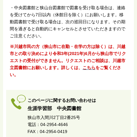
・中央図書館と狭山台図書館で図書を受け取る場合は、連絡
を受けてから7日以内（休館日を除く）にお願いします。移
動図書館で受け取る場合は、次の巡回日になります。その期
間を過ぎると自動的にキャンセルとさせていただきますので
ご注意ください。
※川越市民の方（狭山市に在勤・在学の方は除く）は、川越
市との取り決めにより令和3年(2021年)6月から狭山市でリク
エストの受付ができません。リクエストのご相談は、川越市
立図書館にお願いします。詳しくは、
こちら
をご覧くださ
い。
このページに関するお問い合わせは
生涯学習部 中央図書館
狭山市入間川2丁目2番25号
電話：04-2954-4646
FAX：04-2954-0419