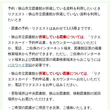
予約：狭山市立図書館が所蔵している資料を利用したいとき
リクエスト：狭山市立図書館が所蔵していない資料を利用し
たいとき
・図書の予約・リクエストはあわせて1人5冊までです。
・狭山市立図書館が
所蔵している図書については
、「リクエ
ストカード・予約申込書」をカウンターへお出しいただく
か、電話 、ご自身のインターネット端末、図書館設置の蔵書
検索端末から予約ができます。ただし、ご自身のインターネ
ット端末および図書館設置の蔵書検索端末からおこなうには
パスワード登録
が必要です。
・狭山市立図書館が
所蔵していない図書については
、「リク
エストカード・予約申込書」をカウンターへお出しいただく
か、電話でリクエストをお申し込みください。
・受取場所は中央図書館、狭山台図書館、移動図書館の巡回
場所からお選びいただけます。
・ご希望の図書がご用意でき次第、ご連絡いたします。