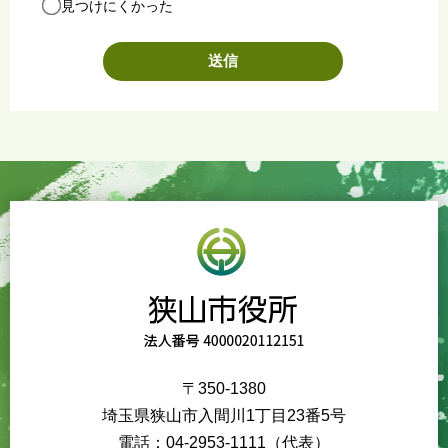
見つけにくかった
〒350-1380
埼玉県狭山市入間川1丁目23番5号
電話：04-2953-1111（代表）