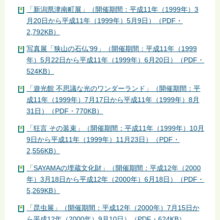
「新潟県津南町展」（開催期間：平成11年（1999年）3
月20日から平成11年（1999年）5月9日）（PDF・
2,792KB）
写真展「狭山の石仏’99」（開催期間：平成11年（1999
年）5月22日から平成11年（1999年）6月20日）（PDF・
524KB）
「遊光館 不思議な光のワンダーランド」（開催期間：平
成11年（1999年）7月17日から平成11年（1999年）8月
31日）（PDF・770KB）
「狂言 その装束」（開催期間：平成11年（1999年）10月
9日から平成11年（1999年）11月23日）（PDF・
2,556KB）
「SAYAMAの埋蔵文化財」（開催期間：平成12年（2000
年）3月18日から平成12年（2000年）6月18日）（PDF・
5,269KB）
「昆虫展」（開催期間：平成12年（2000年）7月15日か
ら平成12年（2000年）9月10日）（PDF・624KB）