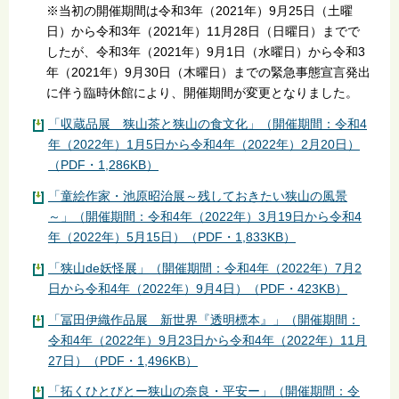
※当初の開催期間は令和3年（2021年）9月25日（土曜
日）から令和3年（2021年）11月28日（日曜日）までで
したが、令和3年（2021年）9月1日（水曜日）から令和3
年（2021年）9月30日（木曜日）までの緊急事態宣言発出
に伴う臨時休館により、開催期間が変更となりました。
「収蔵品展 狭山茶と狭山の食文化」（開催期間：令和4
年（2022年）1月5日から令和4年（2022年）2月20日）
（PDF・1,286KB）
「童絵作家・池原昭治展～残しておきたい狭山の風景
～」（開催期間：令和4年（2022年）3月19日から令和4
年（2022年）5月15日）（PDF・1,833KB）
「狭山de妖怪展」（開催期間：令和4年（2022年）7月2
日から令和4年（2022年）9月4日）（PDF・423KB）
「冨田伊織作品展 新世界『透明標本』」（開催期間：
令和4年（2022年）9月23日から令和4年（2022年）11月
27日）（PDF・1,496KB）
「拓くひとびとー狭山の奈良・平安ー」（開催期間：令