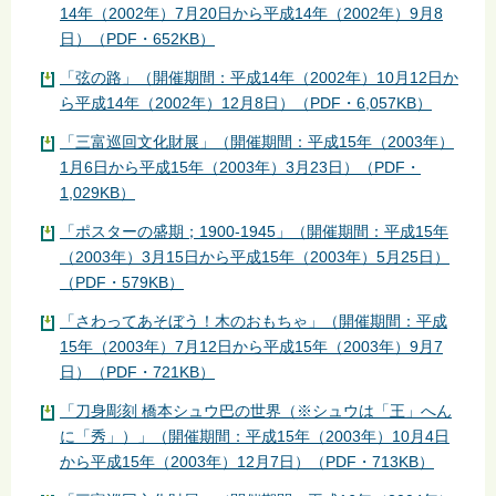
14年（2002年）7月20日から平成14年（2002年）9月8
日）（PDF・652KB）
「弦の路」（開催期間：平成14年（2002年）10月12日か
ら平成14年（2002年）12月8日）（PDF・6,057KB）
「三富巡回文化財展」（開催期間：平成15年（2003年）
1月6日から平成15年（2003年）3月23日）（PDF・
1,029KB）
「ポスターの盛期；1900-1945」（開催期間：平成15年
（2003年）3月15日から平成15年（2003年）5月25日）
（PDF・579KB）
「さわってあそぼう！木のおもちゃ」（開催期間：平成
15年（2003年）7月12日から平成15年（2003年）9月7
日）（PDF・721KB）
「刀身彫刻 橋本シュウ巴の世界（※シュウは「王」へん
に「秀」）」（開催期間：平成15年（2003年）10月4日
から平成15年（2003年）12月7日）（PDF・713KB）