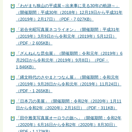
「わがまち狭山の平成展～出来事に見る30年の軌跡～」
（開催期間：平成30年（2018年）12月19日から平成31年
（2019年）2月17日）（PDF・7,027KB）
「岩合光昭写真展ネコライオン」（開催期間：平成31年
（2019年）3月9日から令和元年（2019年）5月12日）
（PDF・2,605KB）
「ざんねんな昆虫展」（開催期間：令和元年（2019年）6
月29日から令和元年（2019年）9月8日）（PDF・
1,846KB）
「縄文時代のさやまとつなん展」（開催期間：令和元年
（2019年）9月28日から令和元年（2019年）11月24日）
（PDF・1,265KB）
「日本刀の美展」（開催期間：令和2年（2020年）1月11
日から令和2年（2020年）2月16日）（PDF・311KB）
「田中雅美写真展オーロラの旅へ」（開催期間：令和2年
（2020年）6月16日から令和2年（2020年）8月30日）
（PDF・1,173KB）