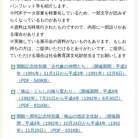
パンフレット等を紹介します。
※PDFデータ容量を軽量化しているため、一部文字が読みず
らくなっているものがあります
※資料は当時発行されたものですので、内容に一部誤りがあ
る場合があります
※実施している展示会の資料がないものもあります。もしお
持ちの方は、ご提供いただけるとありがたいです。ご提供し
ていただける場合は社会教育課文化財担当までお願いします
開館記念特別展「古代象の仲間たち」（開催期間：平成3
年（1991年）11月1日から平成3年（1991年）12月8日）
（PDF・569KB）
「狭山・くらしの移り変わり」（開催期間：平成4年
（1992年）7月21日から平成4年（1992年）8月30日）
（PDF・831KB）
開館一周年記念特別展「狭山の指定文化財」（開催期
間：平成4年（1992年）10月24日から平成4年（1992
年）11月29日）（PDF・631KB）