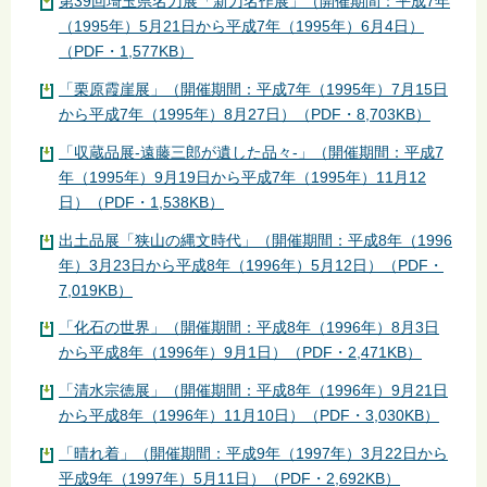
第39回埼玉県名刀展「新刀名作展」（開催期間：平成7年
（1995年）5月21日から平成7年（1995年）6月4日）
（PDF・1,577KB）
「栗原霞崖展」（開催期間：平成7年（1995年）7月15日
から平成7年（1995年）8月27日）（PDF・8,703KB）
「収蔵品展-遠藤三郎が遺した品々-」（開催期間：平成7
年（1995年）9月19日から平成7年（1995年）11月12
日）（PDF・1,538KB）
出土品展「狭山の縄文時代」（開催期間：平成8年（1996
年）3月23日から平成8年（1996年）5月12日）（PDF・
7,019KB）
「化石の世界」（開催期間：平成8年（1996年）8月3日
から平成8年（1996年）9月1日）（PDF・2,471KB）
「清水宗徳展」（開催期間：平成8年（1996年）9月21日
から平成8年（1996年）11月10日）（PDF・3,030KB）
「晴れ着」（開催期間：平成9年（1997年）3月22日から
平成9年（1997年）5月11日）（PDF・2,692KB）