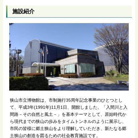
施設紹介
狭山市立博物館は、市制施行35周年記念事業のひとつとし
て、平成3年(1991年)11月1日、開館しました。「入間川と入
間路－その自然と風土－」を基本テーマとして、原始時代か
ら現代までの狭山の歩みをタイムトンネルのように展示し、
市民の皆様に郷土狭山をより理解していただき、新たなる郷
土狭山の創造を図るための社会教育施設です。