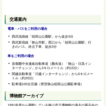
交通案内
電車・バスをご利用の場合
西武池袋線「稲荷山公園駅」から徒歩3分
西武新宿線「狭山市駅」西口から「稲荷山公園駅」行
きのバス。終点下車、徒歩3分
車をご利用の場合
首都圏中央連絡自動車道（圏央道）「狭山・日高イン
ターチェンジ」から3キロメートル（約15分）
関越自動車道「川越インターチェンジ」から6キロメー
トル（約20分)
駐車場100台完備（県営狭山稲荷山公園駐車場）
博物館アーカイブ
1991年度から開館している狭山市立博物館の過去の展示会の