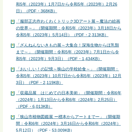
和5年（2023年）1月7日から令和5年（2023年）2月26
日）（PDF・368KB）
「服部正志作わくわくトリック3Dアート展～魔法の絵画
の世界～」（開催期間：令和5年（2023年）3月18日から
令和5年（2023年）5月14日）（PDF・2,313KB）
「ざんねんないきもの展～大集合！深海生物からほ乳類
まで～」（開催期間：令和5年（2023年）7月1日から令
和5年（2023年）9月3日）（PDF・1,434KB）
「おいしい！の記憶～狭山の学校給食～」（開催期間：
令和5年（2023年）10月7日から令和5年（2023年）12月
3日）（PDF・2,119KB）
「収蔵品展 はじめての日本美術」（開催期間：令和6年
（2024年）1月13日から令和6年（2024年）2月25日）
（PDF・6,013KB）
「狭山市植物図鑑展 ー標本からアートまでー」（開催期
間：令和6年（2024年）3月16日から令和6年（2024年）
5月12日）（PDF・53,009KB）