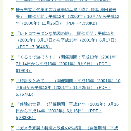
埼玉県立近代美術館収蔵美術品展「瑛九 靉嘔 池田満寿
夫」（開催期間：平成12年（2000年）10月7から平成12
年（2000年）11月26日）（PDF・4,398KB）
「レトロでモダンな地図の旅」（開催期間：平成13年
（2001年）3月17日から平成13年（2001年）6月17日）
（PDF・7,064KB）
「くるまで遊ぼう！」（開催期間：平成13年（2001年）
7月14日から平成13年（2001年）9月9日）（PDF・
619KB）
「時計をとめて…」（開催期間：平成13年（2001年）10
月6日から平成13年（2001年）11月25日）（PDF・
5,767KB）
「修験の世界」（開催期間：平成14年（2002年）3月16
日から平成14年（2002年）6月16日）（PDF・
5,383KB）
「ガメラ来襲！特撮と映像の不思議」（開催期間：平成