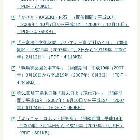
（PDF・778KB）
「かせき・KASEKI・化石」（開催期間：平成18年
（2006年）10月7日から平成18年（2006年）12月10日）
（PDF・4,759KB）
「三富巡回文化財展 おいでよ三富 寺社めぐり」（開催
期間：平成19年（2007年）2月3日から平成19年（2007
年）2月12日）（PDF・4,113KB）
「駒場御薬園と本草学」（開催期間：平成19年（2007
年）3月10日から平成19年（2007年）6月3日）（PDF・
4,446KB）
第51回埼玉県名刀展「幕末刀より現代刀へ」（開催期
間：平成19年（2007年）6月10日から平成19年（2007
年）6月24日）（PDF・1,050KB）
「ようこそ！ロボット研究所」（開催期間：平成19年
（2007年）7月14日から平成19年（2007年）9月9日）
（PDF・801KB）