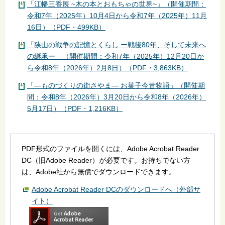
「江幡三香展 ~木の本とおもちゃの世界~」（開催期間：
令和7年（2025年）10月4日から令和7年（2025年）11月
16日）（PDF・499KB）
「狭山の戦争の記憶とくらし ー戦後80年、そして未来へ
の継承ー」（開催期間：令和7年（2025年）12月20日か
ら令和8年（2026年）2月8日）（PDF・3,863KB）
「―ものづくりの街さやま― お菓子今昔物語」（開催期
間：令和8年（2026年）3月20日から令和8年（2026年）
5月17日）（PDF・1,216KB）
PDF形式のファイルを開くには、Adobe Acrobat Reader
DC（旧Adobe Reader）が必要です。お持ちでない方
は、Adobe社から無償でダウンロードできます。
Adobe Acrobat Reader DCのダウンロードへ（外部サ
イト）