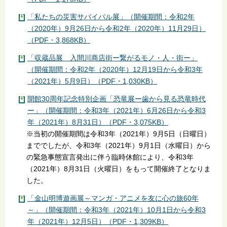
「私たちの災害サバイバル展」（開催期間：令和2年
（2020年）9月26日から令和2年（2020年）11月29日）
（PDF・3,868KB）
「収蔵品展 入間川商店街ー繋がるモノ・人・街ー」
（開催期間：令和2年（2020年）12月19日から令和3年
（2021年）5月9日）（PDF・1,030KB）
開館30周年記念特別企画「恐竜展ー歯から見る恐竜時代
ー」（開催期間：令和3年（2021年）6月26日から令和3
年（2021年）8月31日）（PDF・3,075KB）
※当初の開催期間は令和3年（2021年）9月5日（日曜日）
まででしたが、令和3年（2021年）9月1日（水曜日）から
の緊急事態宣言発出に伴う臨時休館により、令和3年
（2021年）8月31日（火曜日）をもって開催終了となりま
した。
「金山明博遊画展～マンガ・アニメを友に心の旅60年
～」（開催期間：令和3年（2021年）10月1日から令和3
年（2021年）12月5日）（PDF・1,309KB）