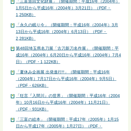
「三富巡回文化財展」（開催期間：平成16年（2004年）
1月5日から平成16年（2004年）3月21日）（PDF・
1,250KB）
「永久の眠り今」（開催期間：平成16年（2004年）3月
13日から平成16年（2004年）6月13日）（PDF・
2,281KB）
第48回埼玉県名刀展「古刀新刀名作展」（開催期間：平
成16年（2004年）6月20日から平成16年（2004年）7月4
日）（PDF・1,122KB）
「夏休み企画展 出発進行!!」（開催期間：平成16年
（2004年）7月17日から平成16年（2004年）9月5日）
（PDF・626KB）
「狂言『入間川』の世界」（開催期間：平成16年（2004
年）10月16日から平成16年（2004年）11月21日）
（PDF・931KB）
「三富の絵本」（開催期間：平成17年（2005年）1月15
日から平成17年（2005年）1月27日）（PDF・