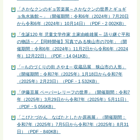
「さかなクンのギョ苦楽展～さかなクンの世界とギョギ
ョ魚水族館～」（開催期間：令和6年（2024年）7月20日
から令和6年（2024年）10月14日）（PDF・2,002KB）
「生誕120 年 児童文学作家 土家由岐雄展～ 語り継ぐ平和
の物語～／【同時開催】写真でみる狭山市の70年」（開
催期間：令和6年（2024年）11月2日から令和6年（2024
年）12月22日）（PDF・14,041KB）
「─ものづくりの街 さやま─ 収蔵品展 狭山市の人形」
（開催期間：令和7年（2025年）1月18日から令和7年
（2025年）2月23日）（PDF・1,532KB）
「伊藤亘展 ペーパーレリーフの世界」（開催期間：令和7
年（2025年）3月29日から令和7年（2025年）5月11日）
（PDF・5,056KB）
「こびとづかん なばたとしたか原画展」（開催期間：
令和7年（2025年）7月5日から令和7年（2025年）8月31
日）（PDF・840KB）