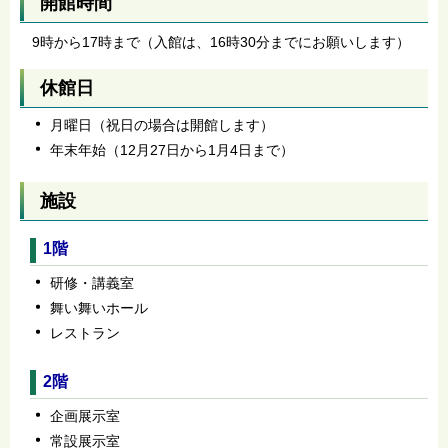
開館時間
9時から17時まで（入館は、16時30分までにお願いします）
休館日
月曜日（祝日の場合は開館します）
年末年始（12月27日から1月4日まで）
施設
1階
研修・講義室
舞い舞いホール
レストラン
2階
企画展示室
常設展示室