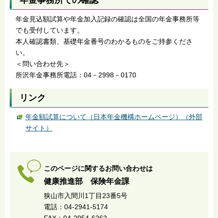
年金事務所での確認
年金見込額試算や年金加入記録の確認は全国の年金事務所等
でも受付しています。
本人確認書類、基礎年金番号のわかるものをご持参くださ
い。
＜問い合わせ先＞
所沢年金事務所電話：04－2998－0170
リンク
年金額試算について（日本年金機構ホームページ）（外部
サイト）
このページに関するお問い合わせは
健康推進部 保険年金課
狭山市入間川1丁目23番5号
電話：04-2941-5174