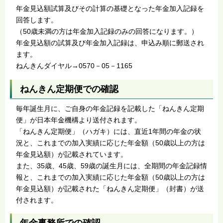
年金見込額試算及びその計算の基礎となった年金加入記録を
回答します。
（50歳未満の方は年金加入記録のみの回答になります。）
年金見込額の試算及び年金加入記録は、申込み順に郵送され
ます。
ねんきんダイヤル→0570－05－1165
ねんきん定期便での確認
毎年誕生月に、ご自身の年金記録を記載した「ねんきん定期
便」が日本年金機構より送付されます。
「ねんきん定期便」（ハガキ）には、直近1年間の年金の状
況と、これまでの加入実績に応じた年金額（50歳以上の方は
年金見込額）が記載されています。
また、35歳、45歳、59歳の誕生月には、全期間の年金記録情
報と、これまでの加入実績に応じた年金額（50歳以上の方は
年金見込額）が記載された「ねんきん定期便」（封書）が送
付されます。