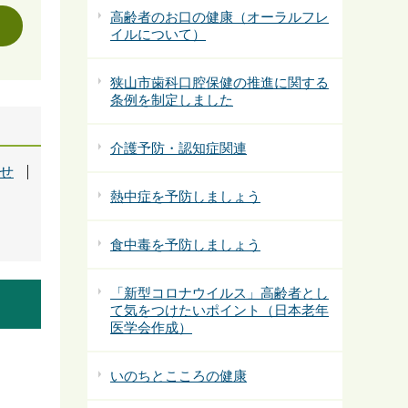
高齢者のお口の健康（オーラルフレ
イルについて）
狭山市歯科口腔保健の推進に関する
条例を制定しました
介護予防・認知症関連
らせ
熱中症を予防しましょう
食中毒を予防しましょう
「新型コロナウイルス」高齢者とし
て気をつけたいポイント（日本老年
医学会作成）
いのちとこころの健康