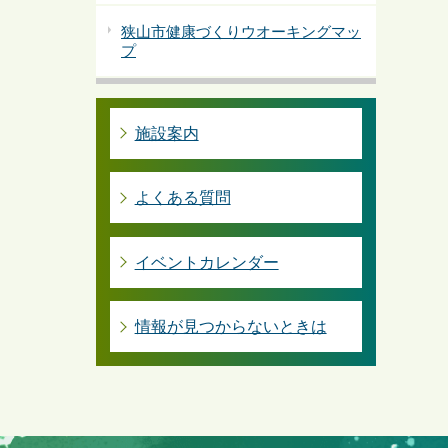
狭山市健康づくりウオーキングマッ
プ
施設案内
よくある質問
イベントカレンダー
情報が見つからないときは