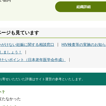
あい館内
組織詳細
ページも見ています
いがけない妊娠に関する相談窓口
HIV検査等の実施のお知
防しましょう！
けたいポイント（日本老年医学会作成）
お寄せいただいた評価はサイト運営の参考といたします。
か？
立たなかった