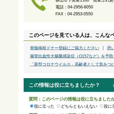
狭山市下奥富1100 奥富ふれ
電話：04-2956-8050
FAX：04-2953-0550
このページを見ている人は、こんな
骨髄移植ドナー登録にご協力ください
思
腸管出血性大腸菌感染症（O157など）を予
「新型コロナウイルス」高齢者として気をつ
この情報は役に立ちましたか？
質問：このページの情報は役に立ちました
役に立った
どちらともいえない
役に