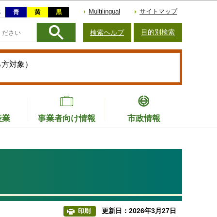
Multilingual
サイトマップ
目的別検索
検索ヘルプ
る方対象）
産業
事業者向け情報
市政情報
更新日：2026年3月27日
印刷