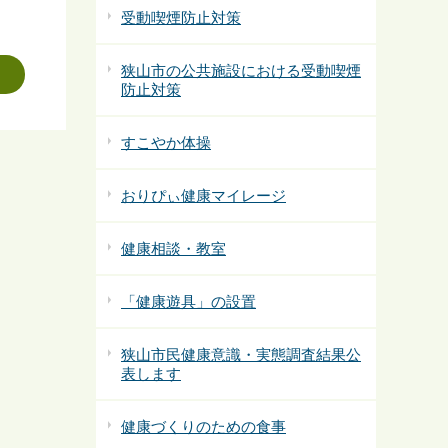
受動喫煙防止対策
狭山市の公共施設における受動喫煙
防止対策
すこやか体操
おりぴぃ健康マイレージ
健康相談・教室
「健康遊具」の設置
狭山市民健康意識・実態調査結果公
表します
健康づくりのための食事