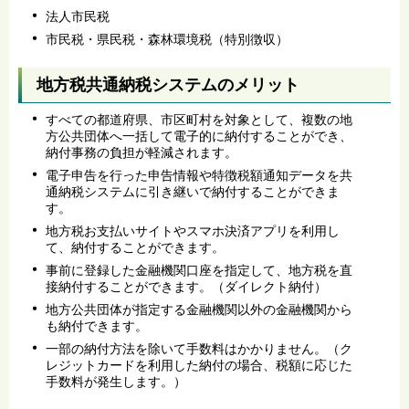
法人市民税
市民税・県民税・森林環境税（特別徴収）
地方税共通納税システムのメリット
すべての都道府県、市区町村を対象として、複数の地
方公共団体へ一括して電子的に納付することができ、
納付事務の負担が軽減されます。
電子申告を行った申告情報や特徴税額通知データを共
通納税システムに引き継いで納付することができま
す。
地方税お支払いサイトやスマホ決済アプリを利用し
て、納付することができます。
事前に登録した金融機関口座を指定して、地方税を直
接納付することができます。（ダイレクト納付）
地方公共団体が指定する金融機関以外の金融機関から
も納付できます。
一部の納付方法を除いて手数料はかかりません。（ク
レジットカードを利用した納付の場合、税額に応じた
手数料が発生します。）