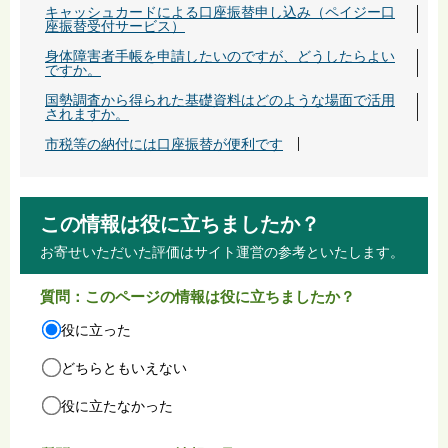
キャッシュカードによる口座振替申し込み（ペイジー口
座振替受付サービス）
身体障害者手帳を申請したいのですが、どうしたらよい
ですか。
国勢調査から得られた基礎資料はどのような場面で活用
されますか。
市税等の納付には口座振替が便利です
この情報は役に立ちましたか？
お寄せいただいた評価はサイト運営の参考といたします。
質問：このページの情報は役に立ちましたか？
役に立った
どちらともいえない
役に立たなかった