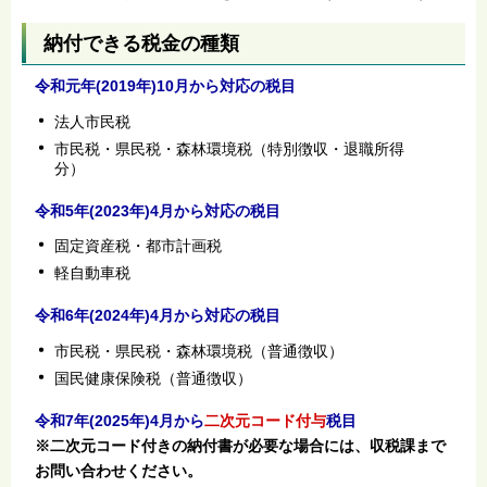
納付できる税金の種類
令和元年(2019年)10月から対応の税目
法人市民税
市民税・県民税・森林環境税（特別徴収・退職所得
分）
令和5年(2023年)4月から対応の税目
固定資産税・都市計画税
軽自動車税
令和6年(2024年)4月から対応の税目
市民税・県民税・森林環境税（普通徴収）
国民健康保険税（普通徴収）
令和7年(2025年)4月から
二次元コード付与
税目
※二次元コード付きの納付書が必要な場合には、収税課まで
お問い合わせください。