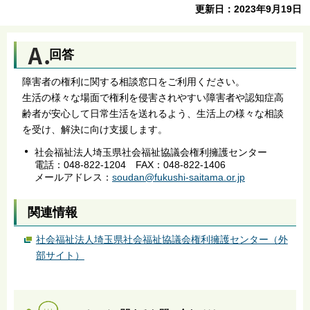
更新日：2023年9月19日
回答
障害者の権利に関する相談窓口をご利用ください。
生活の様々な場面で権利を侵害されやすい障害者や認知症高
齢者が安心して日常生活を送れるよう、生活上の様々な相談
を受け、解決に向け支援します。
社会福祉法人埼玉県社会福祉協議会権利擁護センター
電話：048-822-1204 FAX：048-822-1406
メールアドレス：
soudan@fukushi-saitama.or.jp
関連情報
社会福祉法人埼玉県社会福祉協議会権利擁護センター（外
部サイト）