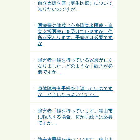
自立支援医療（更生医療）について
知りたいのですが。
医療費の助成（心身障害者医療・自
立支援医療）を受けていますが、住
所が変わります。手続きは必要です
か
障害者手帳を持っている家族が亡く
なりました。どのような手続きが必
要ですか。
身体障害者手帳を申請したいのです
が、どうしたらよいですか。
障害者手帳を持っています。狭山市
に転入する場合、何か手続きは必要
ですか。
障害者手帳を持っています。狭山市