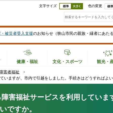
このページの本文へ移動
文字サイズ
色の変更
震・被災者受入支援
のお知らせ（狭山市民の親族・縁者にあた
育
健康・福祉
文化・スポーツ
観光・
障害者福祉
ていますが、市内で引越をしました。手続きはどうすればよい
る障害福祉サービスを利用していま
いですか。