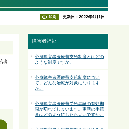
更新日：2022年4月1日
印刷
障害者福祉
心身障害者医療費支給制度とはどの
給者
ような制度ですか。
心身障害者医療費支給制度につい
て、どんな治療が対象になります
か。
心身障害者医療費受給者証の有効期
限が切れてしまいます。更新の手続
きはどのようにしたらよいですか。