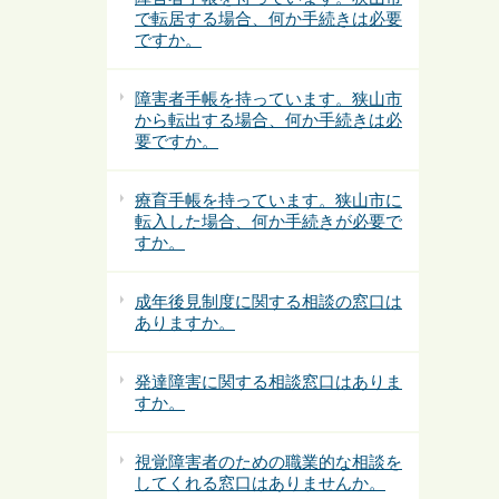
で転居する場合、何か手続きは必要
ですか。
障害者手帳を持っています。狭山市
から転出する場合、何か手続きは必
要ですか。
療育手帳を持っています。狭山市に
転入した場合、何か手続きが必要で
すか。
成年後見制度に関する相談の窓口は
ありますか。
発達障害に関する相談窓口はありま
すか。
視覚障害者のための職業的な相談を
してくれる窓口はありませんか。