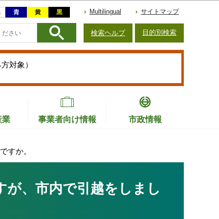
Multilingual
サイトマップ
目的別検索
検索ヘルプ
る方対象）
産業
事業者向け情報
市政情報
ですか。
すが、市内で引越をしまし