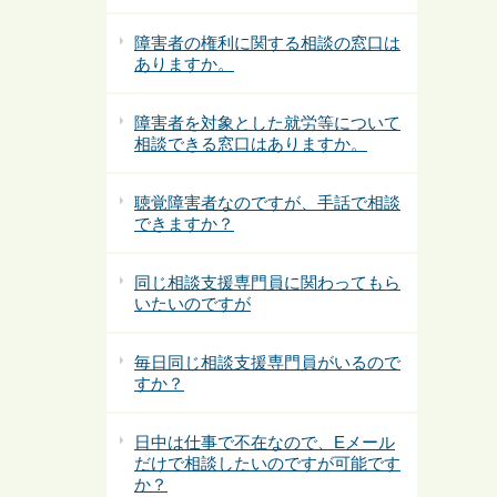
障害者の権利に関する相談の窓口は
ありますか。
障害者を対象とした就労等について
相談できる窓口はありますか。
聴覚障害者なのですが、手話で相談
できますか？
同じ相談支援専門員に関わってもら
いたいのですが
毎日同じ相談支援専門員がいるので
すか？
日中は仕事で不在なので、Eメール
だけで相談したいのですが可能です
か？