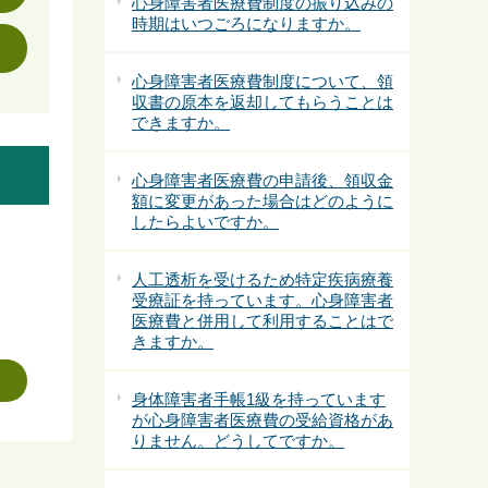
心身障害者医療費制度の振り込みの
時期はいつごろになりますか。
心身障害者医療費制度について、領
収書の原本を返却してもらうことは
できますか。
心身障害者医療費の申請後、領収金
額に変更があった場合はどのように
したらよいですか。
人工透析を受けるため特定疾病療養
受療証を持っています。心身障害者
医療費と併用して利用することはで
きますか。
身体障害者手帳1級を持っています
が心身障害者医療費の受給資格があ
りません。どうしてですか。