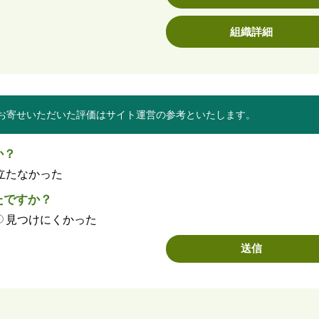
組織詳細
お寄せいただいた評価はサイト運営の参考といたします。
か？
立たなかった
たですか？
見つけにくかった