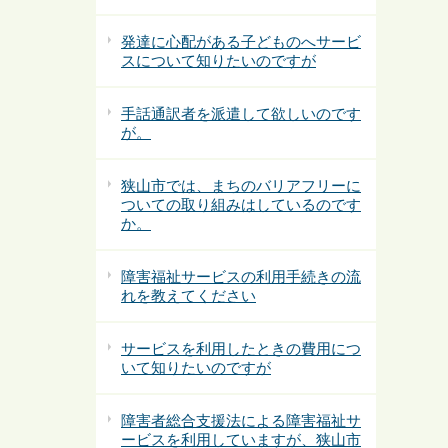
発達に心配がある子どものへサービ
スについて知りたいのですが
手話通訳者を派遣して欲しいのです
が。
狭山市では、まちのバリアフリーに
ついての取り組みはしているのです
か。
障害福祉サービスの利用手続きの流
れを教えてください
サービスを利用したときの費用につ
いて知りたいのですが
障害者総合支援法による障害福祉サ
ービスを利用していますが、狭山市