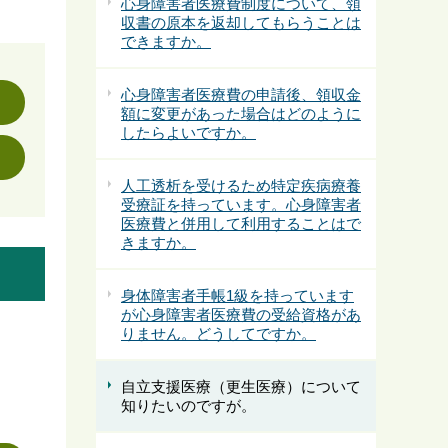
心身障害者医療費制度について、領
収書の原本を返却してもらうことは
できますか。
心身障害者医療費の申請後、領収金
額に変更があった場合はどのように
したらよいですか。
人工透析を受けるため特定疾病療養
受療証を持っています。心身障害者
医療費と併用して利用することはで
きますか。
身体障害者手帳1級を持っています
が心身障害者医療費の受給資格があ
りません。どうしてですか。
自立支援医療（更生医療）について
知りたいのですが。