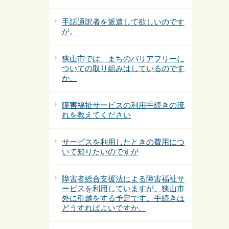
手話通訳者を派遣して欲しいのです
が。
狭山市では、まちのバリアフリーに
ついての取り組みはしているのです
か。
障害福祉サービスの利用手続きの流
れを教えてください
サービスを利用したときの費用につ
いて知りたいのですが
障害者総合支援法による障害福祉サ
ービスを利用していますが、狭山市
外に引越をする予定です。手続きは
どうすればよいですか。