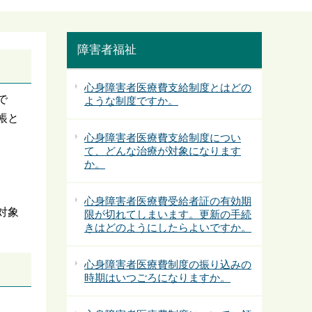
障害者福祉
心身障害者医療費支給制度とはどの
で
ような制度ですか。
帳と
心身障害者医療費支給制度につい
て、どんな治療が対象になります
か。
心身障害者医療費受給者証の有効期
対象
限が切れてしまいます。更新の手続
きはどのようにしたらよいですか。
心身障害者医療費制度の振り込みの
時期はいつごろになりますか。