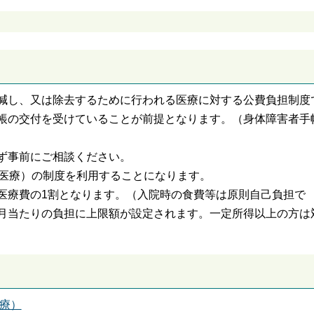
減し、又は除去するために行われる医療に対する公費負担制度
帳の交付を受けていることが前提となります。（身体障害者手
ず事前にご相談ください。
成医療）の制度を利用することになります。
医療費の1割となります。（入院時の食費等は原則自己負担で
月当たりの負担に上限額が設定されます。一定所得以上の方は
療）