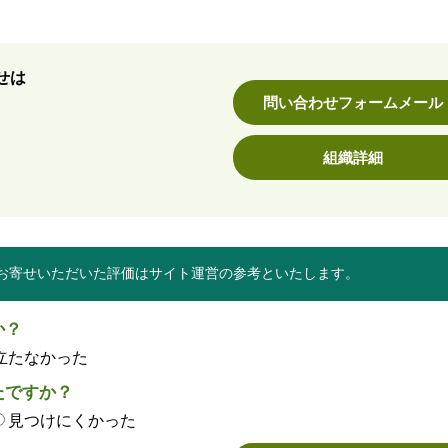
せは
問い合わせフォームメール
組織詳細
お寄せいただいた評価はサイト運営の参考といたします。
か？
立たなかった
たですか？
見つけにくかった