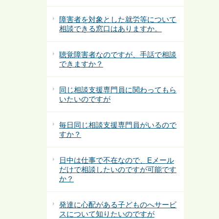
障害者を対象とした就労等について
相談できる窓口はありますか。
聴覚障害者なのですが、手話で相談
できますか？
同じ相談支援専門員に関わってもら
いたいのですが
毎日同じ相談支援専門員がいるので
すか？
日中は仕事で不在なので、Eメール
だけで相談したいのですが可能です
か？
発達に心配がある子どものへサービ
スについて知りたいのですが