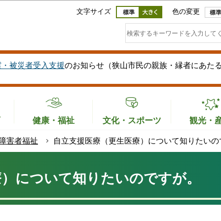
このページの本文へ移動
文字サイズ
色の変更
震・被災者受入支援
のお知らせ（狭山市民の親族・縁者にあた
育
健康・福祉
文化・スポーツ
観光・
障害者福祉
自立支援医療（更生医療）について知りたいの
療）について知りたいのですが。