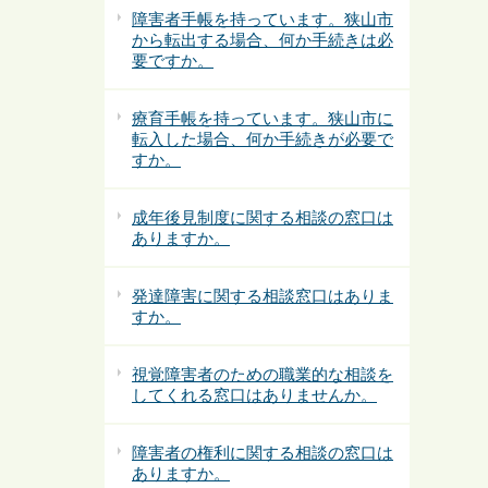
障害者手帳を持っています。狭山市
から転出する場合、何か手続きは必
要ですか。
療育手帳を持っています。狭山市に
転入した場合、何か手続きが必要で
すか。
成年後見制度に関する相談の窓口は
ありますか。
発達障害に関する相談窓口はありま
すか。
視覚障害者のための職業的な相談を
してくれる窓口はありませんか。
障害者の権利に関する相談の窓口は
ありますか。