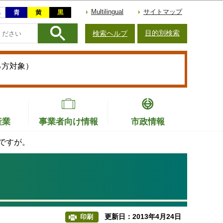
Multilingual
サイトマップ
目的別検索
検索ヘルプ
る方対象）
産業
事業者向け情報
市政情報
ですが。
更新日：2013年4月24日
印刷