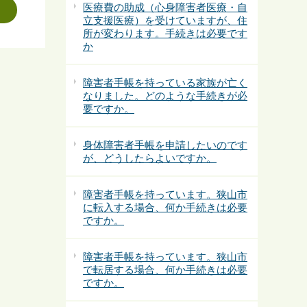
医療費の助成（心身障害者医療・自
立支援医療）を受けていますが、住
所が変わります。手続きは必要です
か
障害者手帳を持っている家族が亡く
なりました。どのような手続きが必
要ですか。
身体障害者手帳を申請したいのです
が、どうしたらよいですか。
障害者手帳を持っています。狭山市
に転入する場合、何か手続きは必要
ですか。
障害者手帳を持っています。狭山市
で転居する場合、何か手続きは必要
ですか。