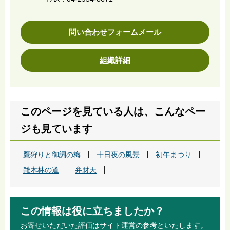
問い合わせフォームメール
組織詳細
このページを見ている人は、こんなペー
ジも見ています
鷹狩りと御詞の梅
十日夜の風景
初午まつり
雑木林の道
弁財天
この情報は役に立ちましたか？
お寄せいただいた評価はサイト運営の参考といたします。