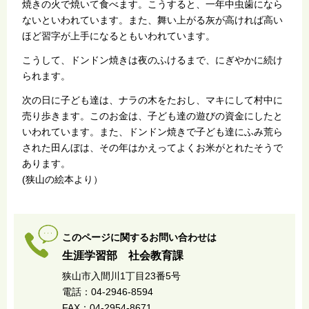
焼きの火で焼いて食べます。こうすると、一年中虫歯になら
ないといわれています。また、舞い上がる灰が高ければ高い
ほど習字が上手になるともいわれています。
こうして、ドンドン焼きは夜のふけるまで、にぎやかに続け
られます。
次の日に子ども達は、ナラの木をたおし、マキにして村中に
売り歩きます。このお金は、子ども達の遊びの資金にしたと
いわれています。また、ドンドン焼きで子ども達にふみ荒ら
された田んぼは、その年はかえってよくお米がとれたそうで
あります。
(狭山の絵本より）
このページに関するお問い合わせは
生涯学習部 社会教育課
狭山市入間川1丁目23番5号
電話：04-2946-8594
FAX：04-2954-8671