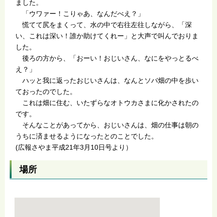
ました。
「ウワァー！こりゃあ、なんだべえ？」
慌てて尻をまくって、水の中で右往左往しながら、「深
い、これは深い！誰か助けてくれー」と大声で叫んでおりま
した。
後ろの方から、「おーい！おじいさん、なにをやっとるべ
え？」
ハッと我に返ったおじいさんは、なんとソバ畑の中を歩い
ておったのでした。
これは畑に住む、いたずらなオトウカさまに化かされたの
です。
そんなことがあってから、おじいさんは、畑の仕事は朝の
うちに済ませるようになったとのことでした。
(広報さやま平成21年3月10日号より）
場所