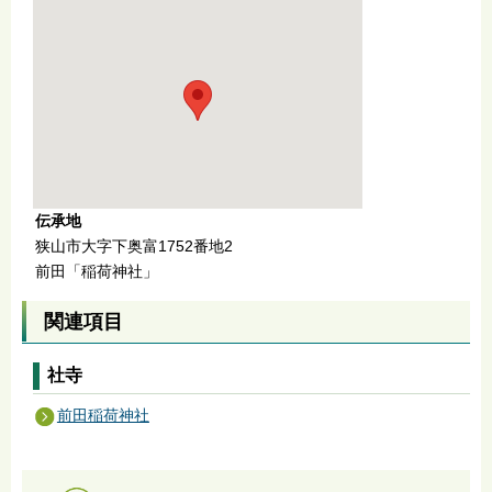
伝承地
狭山市大字下奥富1752番地2
前田「稲荷神社」
関連項目
社寺
前田稲荷神社