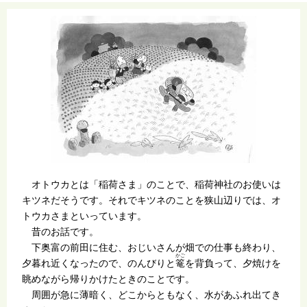
オトウカとは「稲荷さま」のことで、稲荷神社のお使いは
キツネだそうです。それでキツネのことを狭山辺りでは、オ
トウカさまといっています。
昔のお話です。
下奥富の前田に住む、おじいさんが畑での仕事も終わり、
かご
夕暮れ近くなったので、のんびりと
篭
を背負って、夕焼けを
眺めながら帰りかけたときのことです。
周囲が急に薄暗く、どこからともなく、水があふれ出てき