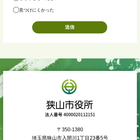
見つけにくかった
〒350-1380
埼玉県狭山市入間川1丁目23番5号