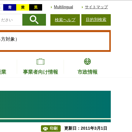
Multilingual
サイトマップ
目的別検索
検索ヘルプ
る方対象）
産業
事業者向け情報
市政情報
更新日：2011年3月1日
印刷