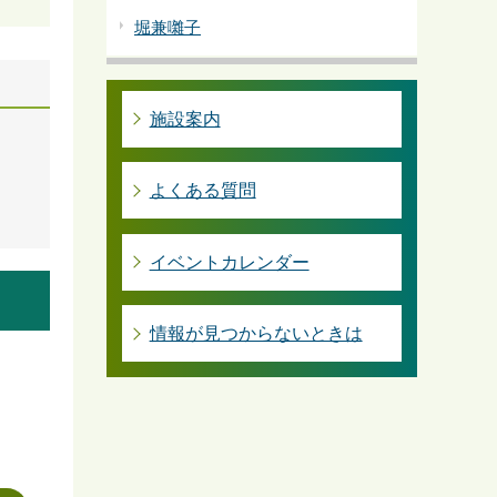
堀兼囃子
施設案内
よくある質問
イベントカレンダー
情報が見つからないときは