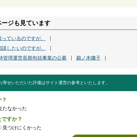
ページも見ています
困っているのですが。
相談したいのですが。
持管理運営長期包括事業の公募
鵜ノ木囃子
お寄せいただいた評価はサイト運営の参考といたします。
か？
立たなかった
たですか？
見つけにくかった