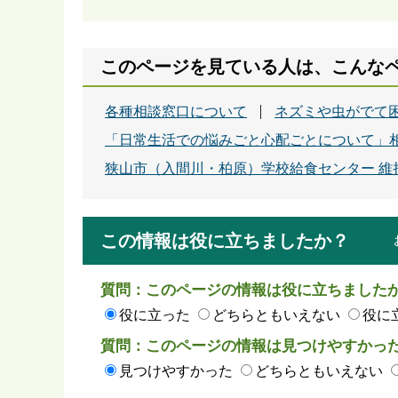
このページを見ている人は、こんな
各種相談窓口について
ネズミや虫がでて
「日常生活での悩みごと心配ごとについて」
狭山市（入間川・柏原）学校給食センター 維
この情報は役に立ちましたか？
質問：このページの情報は役に立ちました
役に立った
どちらともいえない
役に
質問：このページの情報は見つけやすかっ
見つけやすかった
どちらともいえない