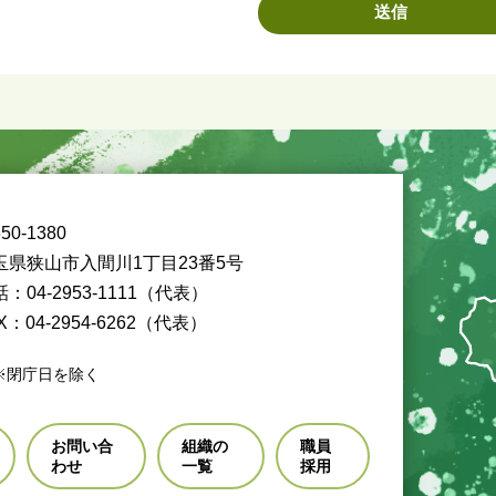
50-1380
玉県狭山市入間川1丁目23番5号
：04-2953-1111（代表）
X：04-2954-6262（代表）
※閉庁日を除く
お問い合
組織の
職員
わせ
一覧
採用