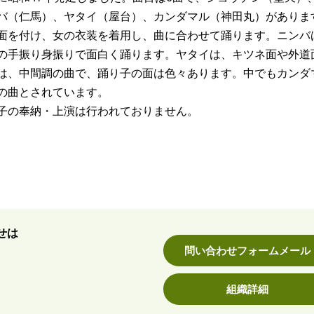
バ（仁馬）、ヤタイ（屋台）、カンダマル（神田丸）がありま
面を付け、女の衣装を着用し、曲に合わせて踊ります。ニンバ
の手振り身振りで面白く踊ります。ヤタイは、キツネ面や外道
は、中間調の曲で、踊り子の面は色々あります。中でもカンダ
の曲とされています。
子の奉納・上演は行われておりません。
せは
問い合わせフォームメール
組織詳細