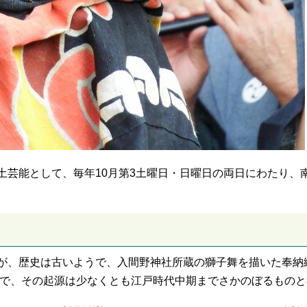
土芸能として、毎年10月第3土曜日・日曜日の両日にわたり、
が、歴史は古いようで、入間野神社所蔵の獅子舞を描いた奉納
ので、その起源は少なくとも江戸時代中期までさかのぼるものと