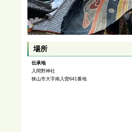
場所
伝承地
入間野神社
狭山市大字南入曽641番地