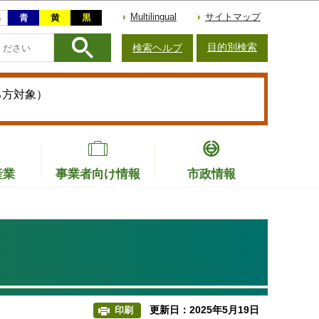
Multilingual
サイトマップ
目的別検索
検索ヘルプ
る方対象）
産業
事業者向け情報
市政情報
更新日：2025年5月19日
印刷