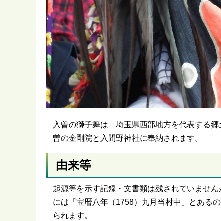
入曽の獅子舞は、埼玉県西部地方を代表する郷
曽の金剛院と入間野神社に奉納されます。
由来等
起源等を示す記録・文書類は残されていません
には「宝暦八年（1758）九月当村中」とある
られます。