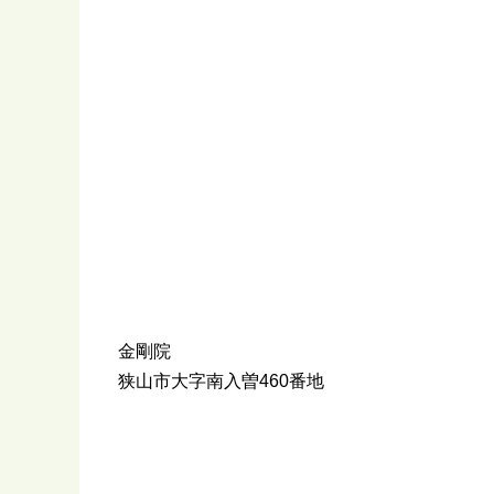
金剛院
狭山市大字南入曽460番地