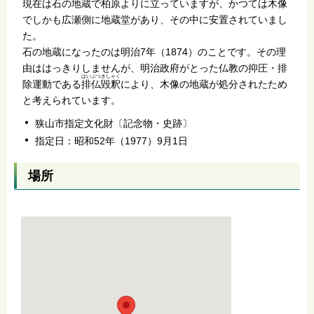
現在は石の地蔵で柏原よりに立っていますが、かつては木像
でしかも広瀬側に地蔵堂があり、その中に安置されていまし
た。
石の地蔵になったのは明治7年（1874）のことです。その理
由ははっきりしませんが、明治政府がとった仏教の抑圧・排
はいぶつきしゃく
除運動である
排仏毀釈
により、木像の地蔵が処分されたため
と考えられています。
狭山市指定文化財〔記念物・史跡〕
指定日：昭和52年（1977）9月1日
場所