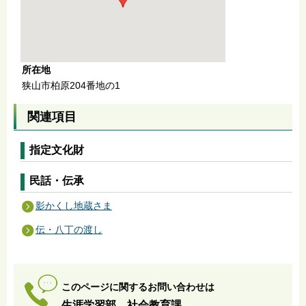
所在地
狭山市柏原204番地の1
関連項目
指定文化財
民話・伝承
影かくし地蔵さま
伝・八丁の渡し
このページに関するお問い合わせは
生涯学習部 社会教育課