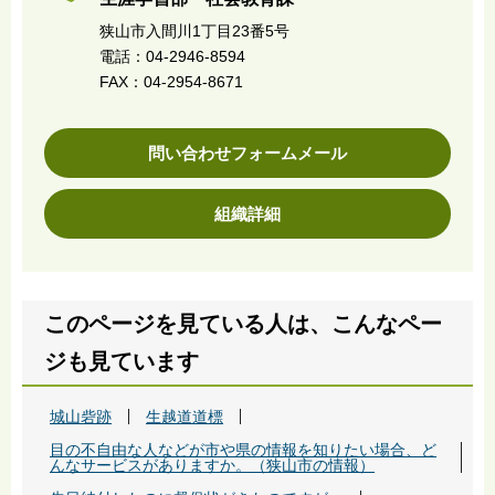
狭山市入間川1丁目23番5号
電話：04-2946-8594
FAX：04-2954-8671
問い合わせフォームメール
組織詳細
このページを見ている人は、こんなペー
ジも見ています
城山砦跡
生越道道標
目の不自由な人などが市や県の情報を知りたい場合、ど
んなサービスがありますか。（狭山市の情報）