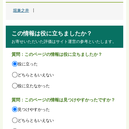
堀兼之井
この情報は役に立ちましたか？
お寄せいただいた評価はサイト運営の参考といたします。
質問：このページの情報は役に立ちましたか？
役に立った
どちらともいえない
役に立たなかった
質問：このページの情報は見つけやすかったですか？
見つけやすかった
どちらともいえない