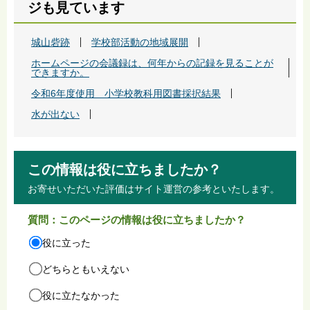
ジも見ています
城山砦跡
学校部活動の地域展開
ホームページの会議録は、何年からの記録を見ることが
できますか。
令和6年度使用 小学校教科用図書採択結果
水が出ない
この情報は役に立ちましたか？
お寄せいただいた評価はサイト運営の参考といたします。
質問：このページの情報は役に立ちましたか？
役に立った
どちらともいえない
役に立たなかった