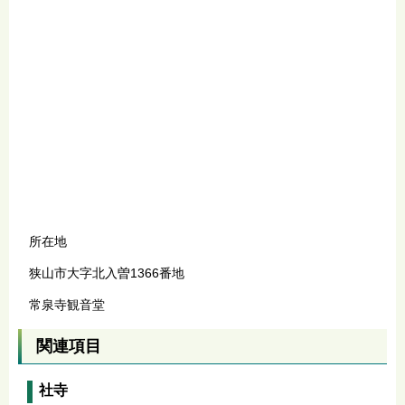
所在地
狭山市大字北入曽1366番地
常泉寺観音堂
関連項目
社寺