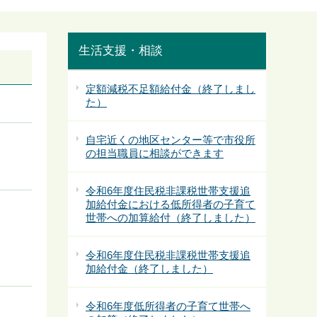
生活支援・相談
定額減税不足額給付金（終了しまし
た）
自宅近くの地区センター等で市役所
の担当職員に相談ができます
令和6年度住民税非課税世帯支援追
加給付金における低所得者の子育て
世帯への加算給付（終了しました）
令和6年度住民税非課税世帯支援追
加給付金（終了しました）
令和6年度低所得者の子育て世帯へ