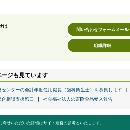
せは
問い合わせフォームメール
組織詳細
ページも見ています
健センターの会計年度任用職員（歯科衛生士）を募集します
総合相談支援窓口
社会福祉法人の寄附金品受入報告
お寄せいただいた評価はサイト運営の参考といたします。