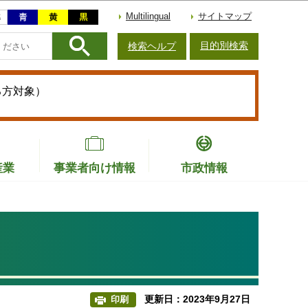
Multilingual
サイトマップ
目的別検索
検索ヘルプ
る方対象）
産業
事業者向け情報
市政情報
更新日：2023年9月27日
印刷