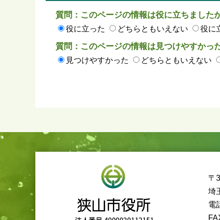
質問：このページの情報は役に立ちました
役に立った
どちらともいえない
役に
質問：このページの情報は見つけやすかっ
見つけやすかった
どちらともいえない
〒3
埼
電話
FA