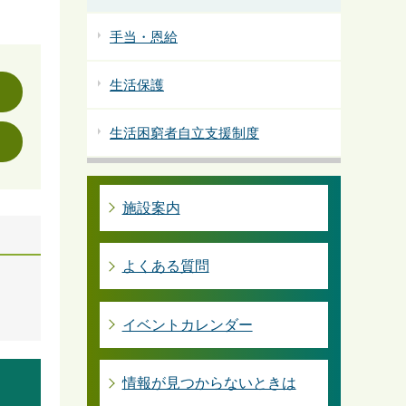
手当・恩給
生活保護
生活困窮者自立支援制度
施設案内
よくある質問
イベントカレンダー
情報が見つからないときは