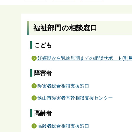
ら
福祉部門の相談窓口
こども
妊娠期から乳幼児期までの相談サポート(利用
障害者
障害者総合相談支援窓口
狭山市障害者基幹相談支援センター
高齢者
高齢者総合相談支援窓口