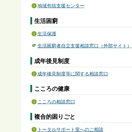
地域包括支援センター
生活困窮
生活保護
生活困窮者自立支援相談窓口（外部サイト）
成年後見制度
成年後見制度等に関する相談窓口
こころの健康
こころの相談窓口
複合的困りごと
トータルサポート室へのご相談