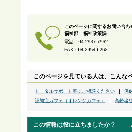
このページに関するお問い合わ
福祉部 福祉政策課
電話：04-2937-7562
FAX：04-2954-6262
このページを見ている人は、こんな
トータルサポート室にご相談ください
保
認知症カフェ（オレンジカフェ）
高齢者
この情報は役に立ちましたか？