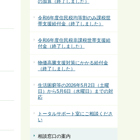
の加算（終了しました）
令和6年度住民税均等割のみ課税世
帯支援給付金（終了しました）
令和6年度住民税非課税世帯支援給
付金（終了しました）
物価高騰支援対策にかかる給付金
（終了しました）
生活困窮等の2026年5月2日（土曜
日）から5月6日（水曜日）までの対
応
トータルサポート室にご相談くださ
い
相談窓口の案内