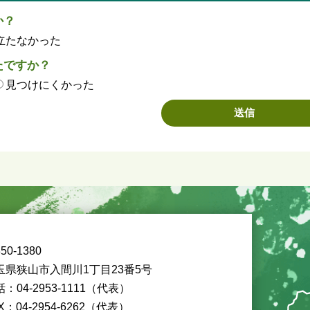
か？
立たなかった
たですか？
見つけにくかった
50-1380
玉県狭山市入間川1丁目23番5号
：04-2953-1111（代表）
X：04-2954-6262（代表）