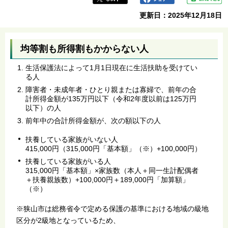
更新日：2025年12月18日
均等割も所得割もかからない人
生活保護法によって1月1日現在に生活扶助を受けてい
る人
障害者・未成年者・ひとり親または寡婦で、前年の合
計所得金額が135万円以下（令和2年度以前は125万円
以下）の人
前年中の合計所得金額が、次の額以下の人
扶養している家族がいない人
415,000円（315,000円「基本額」（※）+100,000円）
扶養している家族がいる人
315,000円「基本額」×家族数（本人＋同一生計配偶者
＋扶養親族数）+100,000円＋189,000円「加算額」
（※）
※狭山市は総務省令で定める保護の基準における地域の級地
区分が2級地となっているため、