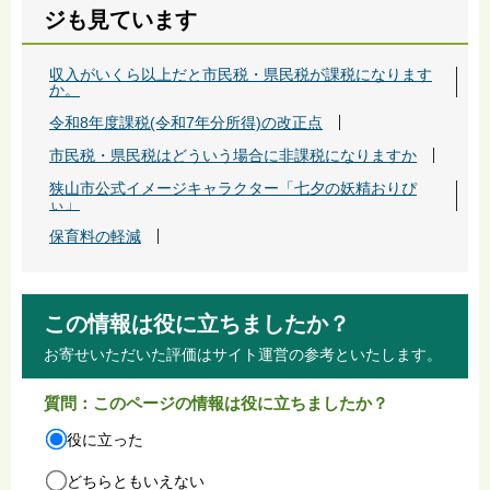
ジも見ています
収入がいくら以上だと市民税・県民税が課税になります
か。
令和8年度課税(令和7年分所得)の改正点
市民税・県民税はどういう場合に非課税になりますか
狭山市公式イメージキャラクター「七夕の妖精おりぴ
ぃ」
保育料の軽減
この情報は役に立ちましたか？
お寄せいただいた評価はサイト運営の参考といたします。
質問：このページの情報は役に立ちましたか？
役に立った
どちらともいえない