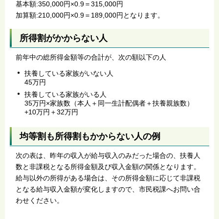
基本額:350,000円×0.9＝315,000円
加算額:210,000円×0.9＝189,000円となります。
所得割がかからない人
前年中の総所得金額等の合計が、次の額以下の人
扶養している家族がいない人
45万円
扶養している家族がいる人
35万円×家族数（本人＋同一生計配偶者＋扶養親族数）
+10万円＋32万円
均等割も所得割もかからない人の例
次の表は、昨年の収入が給与収入のみだった場合の、扶養人
数と非課税となる所得金額及び収入金額の関係となります。
給与以外の所得がある場合は、その所得金額に応じて非課税
となる給与収入金額が変化しますので、市民税課へお問い合
わせください。