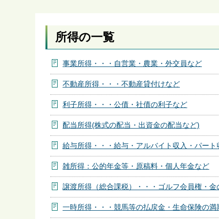
ら
所得の一覧
事業所得・・・自営業・農業・外交員など
不動産所得・・・不動産貸付けなど
利子所得・・・公債・社債の利子など
配当所得(株式の配当・出資金の配当など)
給与所得・・・給与・アルバイト収入・パート
雑所得：公的年金等・原稿料・個人年金など
譲渡所得（総合課税）・・・ゴルフ会員権・金
一時所得・・・競馬等の払戻金・生命保険の満