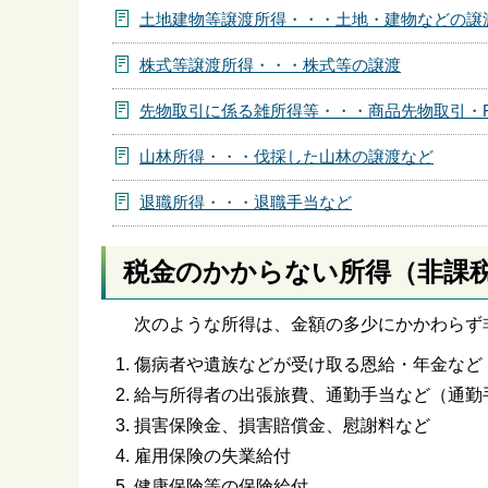
土地建物等譲渡所得・・・土地・建物などの譲
株式等譲渡所得・・・株式等の譲渡
先物取引に係る雑所得等・・・商品先物取引・
山林所得・・・伐採した山林の譲渡など
退職所得・・・退職手当など
税金のかからない所得（非課
次のような所得は、金額の多少にかかわらず
傷病者や遺族などが受け取る恩給・年金など
給与所得者の出張旅費、通勤手当など（通勤
損害保険金、損害賠償金、慰謝料など
雇用保険の失業給付
健康保険等の保険給付