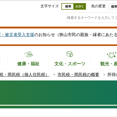
このページの本文へ移動
文字サイズ
色の変更
震・被災者受入支援
のお知らせ（狭山市民の親族・縁者にあた
育
健康・福祉
文化・スポーツ
観光・
税・県民税（個人住民税）
市民税・県民税の概要
所得