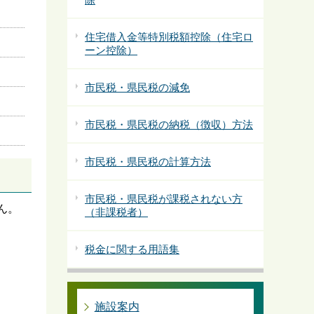
住宅借入金等特別税額控除（住宅ロ
ーン控除）
市民税・県民税の減免
市民税・県民税の納税（徴収）方法
市民税・県民税の計算方法
市民税・県民税が課税されない方
ん。
（非課税者）
税金に関する用語集
施設案内