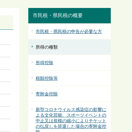
市民税・県民税の概要
市民税・県民税の申告が必要な方
所得の種類
所得控除
税額控除等
寄附金控除
新型コロナウイルス感染症の影響に
よる文化芸能、スポーツイベントの
中止又は規模の縮小によりチケット
の払戻しを辞退した場合の寄附金控
除