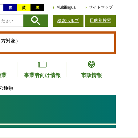
Multilingual
サイトマップ
目的別検索
検索ヘルプ
る方対象）
産業
事業者向け情報
市政情報
の種類