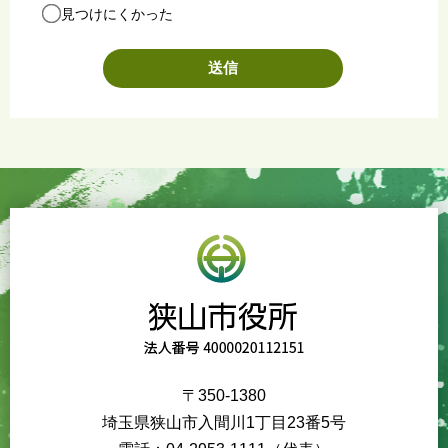
見つけにくかった
〒350-1380
埼玉県狭山市入間川1丁目23番5号