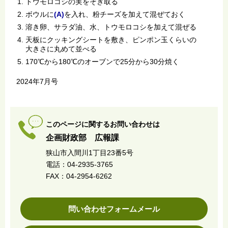
トウモロコシの実をそぎ取る
ボウルに
(
A)
を入れ、粉チーズを加えて混ぜておく
溶き卵、サラダ油、水、トウモロコシを加えて混ぜる
天板にクッキングシートを敷き、ピンポン玉くらいの
大きさに丸めて並べる
170℃から180℃のオーブンで25分から30分焼く
2024年7月号
このページに関するお問い合わせは
企画財政部 広報課
狭山市入間川1丁目23番5号
電話：04-2935-3765
FAX：04-2954-6262
問い合わせフォームメール