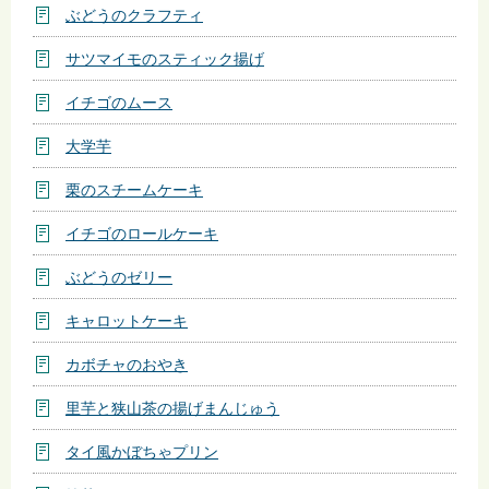
ぶどうのクラフティ
サツマイモのスティック揚げ
イチゴのムース
大学芋
栗のスチームケーキ
イチゴのロールケーキ
ぶどうのゼリー
キャロットケーキ
カボチャのおやき
里芋と狭山茶の揚げまんじゅう
タイ風かぼちゃプリン