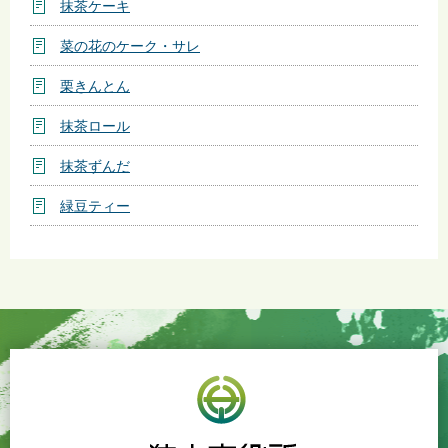
抹茶ケーキ
菜の花のケーク・サレ
栗きんとん
抹茶ロール
抹茶ずんだ
緑豆ティー