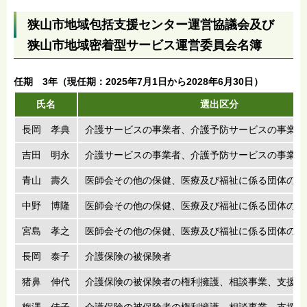
狭山市地域包括支援センター運営協議会及び
狭山市地域密着型サービス運営委員会名簿
任期 3年（現任期：2025年7月1日から2028年6月30日）
氏名
選出区分
長岡 孝典
介護サービスの事業者、介護予防サービスの事業者
吉田 明永
介護サービスの事業者、介護予防サービスの事業者
青山 壽久
医師会その他の保健、医療及び福祉に係る団体の代
中野 博隆
医師会その他の保健、医療及び福祉に係る団体の代
宮島 孝之
医師会その他の保健、医療及び福祉に係る団体の代
長岡 泰子
介護保険の被保険者
猪鼻 伸代
介護保険の被保険者の権利擁護、相談事業、支援等
梅澤 佳子
介護保険の被保険者の権利擁護、相談事業、支援等