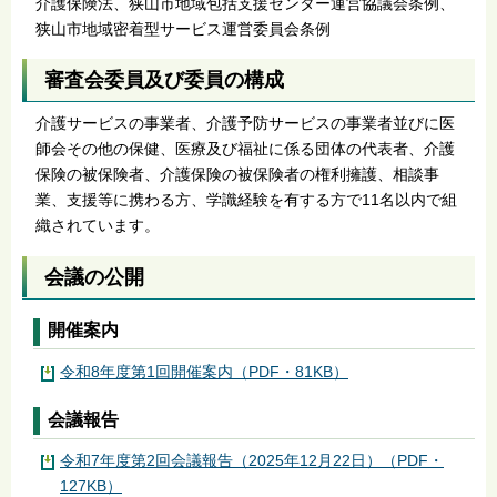
介護保険法、狭山市地域包括支援センター運営協議会条例、
狭山市地域密着型サービス運営委員会条例
審査会委員及び委員の構成
介護サービスの事業者、介護予防サービスの事業者並びに医
師会その他の保健、医療及び福祉に係る団体の代表者、介護
保険の被保険者、介護保険の被保険者の権利擁護、相談事
業、支援等に携わる方、学識経験を有する方で11名以内で組
織されています。
会議の公開
開催案内
令和8年度第1回開催案内（PDF・81KB）
会議報告
令和7年度第2回会議報告（2025年12月22日）（PDF・
127KB）