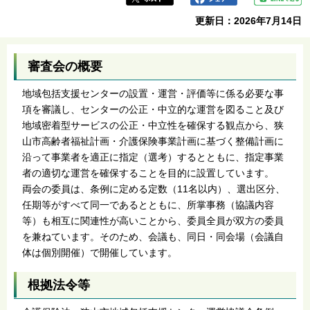
更新日：2026年7月14日
審査会の概要
地域包括支援センターの設置・運営・評価等に係る必要な事
項を審議し、センターの公正・中立的な運営を図ること及び
地域密着型サービスの公正・中立性を確保する観点から、狭
山市高齢者福祉計画・介護保険事業計画に基づく整備計画に
沿って事業者を適正に指定（選考）するとともに、指定事業
者の適切な運営を確保することを目的に設置しています。
両会の委員は、条例に定める定数（11名以内）、選出区分、
任期等がすべて同一であるとともに、所掌事務（協議内容
等）も相互に関連性が高いことから、委員全員が双方の委員
を兼ねています。そのため、会議も、同日・同会場（会議自
体は個別開催）で開催しています。
根拠法令等