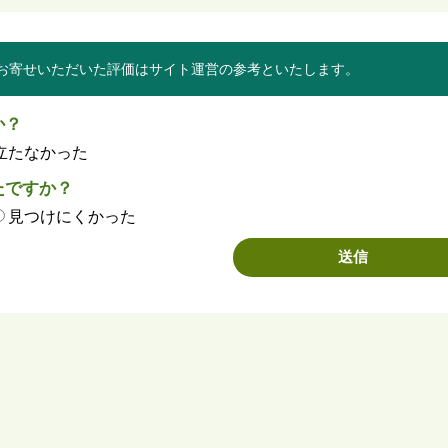
お寄せいただいた評価はサイト運営の参考といたします。
か？
立たなかった
たですか？
見つけにくかった