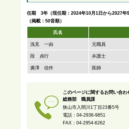
任期 3年（現任期：2024年10月1日から2027年
（掲載：50音順）
氏名
浅見 一由
元職員
段 貞行
弁護士
廣澤 信作
医師
このページに関するお問い合わ
総務部 職員課
狭山市入間川1丁目23番5号
電話：04-2936-9851
FAX：04-2954-6262