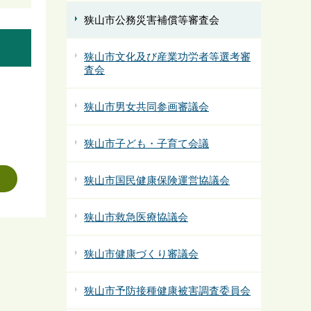
狭山市公務災害補償等審査会
狭山市文化及び産業功労者等選考審
査会
狭山市男女共同参画審議会
狭山市子ども・子育て会議
狭山市国民健康保険運営協議会
狭山市救急医療協議会
狭山市健康づくり審議会
狭山市予防接種健康被害調査委員会