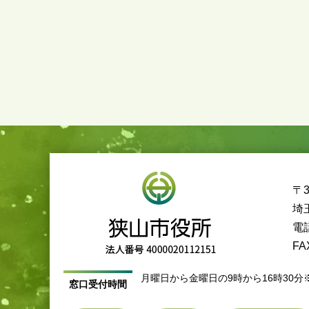
〒3
埼
電話
FA
月曜日から金曜日の9時から16時30分
窓口受付時間