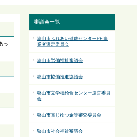
審議会一覧
狭山市ふれあい健康センターPFI事
あっ
業者選定委員会
狭山市労働福祉審議会
狭山市協働推進協議会
狭山市立学校給食センター運営委員
会
狭山市賞じゆつ金等審査委員会
狭山市社会福祉審議会