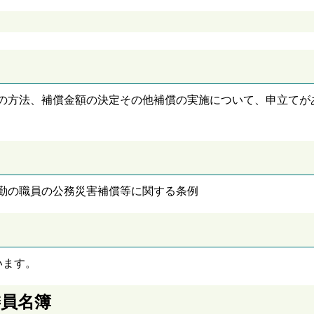
の方法、補償金額の決定その他補償の実施について、申立てが
勤の職員の公務災害補償等に関する条例
います。
委員名簿