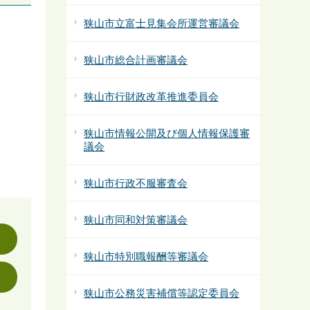
狭山市立富士見集会所運営審議会
狭山市総合計画審議会
狭山市行財政改革推進委員会
狭山市情報公開及び個人情報保護審
議会
狭山市行政不服審査会
狭山市同和対策審議会
狭山市特別職報酬等審議会
狭山市公務災害補償等認定委員会