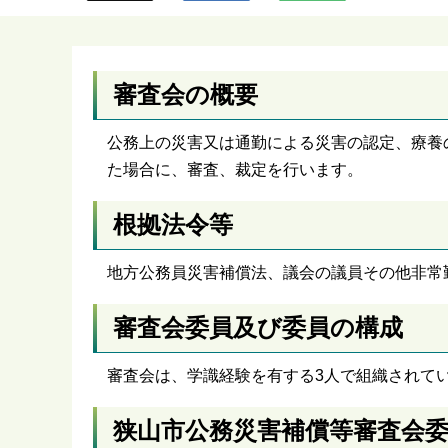
ら
審査会の概要
公務上の災害又は通勤による災害の認定、療養
た場合に、審査、裁定を行います。
根拠法令等
地方公務員災害補償法、議会の議員その他非常
審査会委員及び委員の構成
審査会は、学識経験を有する3人で組織されて
狭山市公務災害補償等審査会