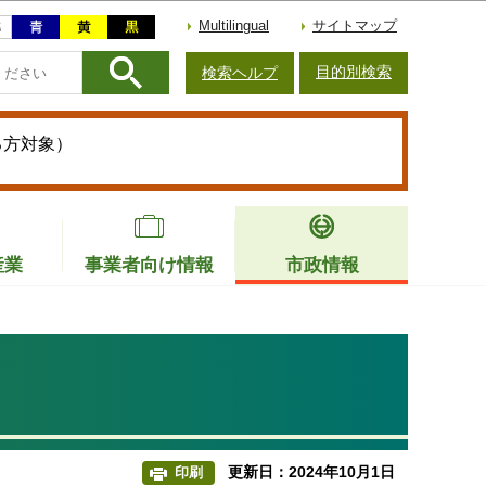
Multilingual
サイトマップ
目的別検索
検索ヘルプ
る方対象）
産業
事業者向け情報
市政情報
更新日：2024年10月1日
印刷