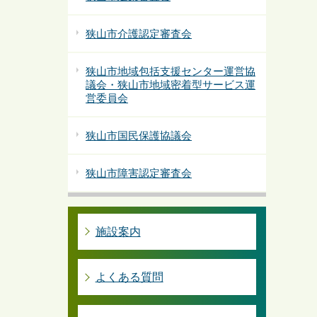
狭山市介護認定審査会
狭山市地域包括支援センター運営協
議会・狭山市地域密着型サービス運
営委員会
狭山市国民保護協議会
狭山市障害認定審査会
施設案内
よくある質問