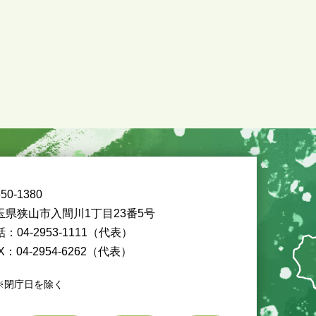
50-1380
玉県狭山市入間川1丁目23番5号
：04-2953-1111（代表）
X：04-2954-6262（代表）
※閉庁日を除く