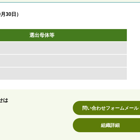
9月30日）
選出母体等
せは
問い合わせフォームメール
組織詳細