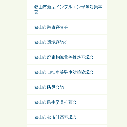
狭山市新型インフルエンザ等対策本
部
狭山市融資審査会
狭山市環境審議会
狭山市廃棄物減量等推進審議会
狭山市自転車等駐車対策協議会
狭山市防災会議
狭山市民生委員推薦会
狭山市都市計画審議会