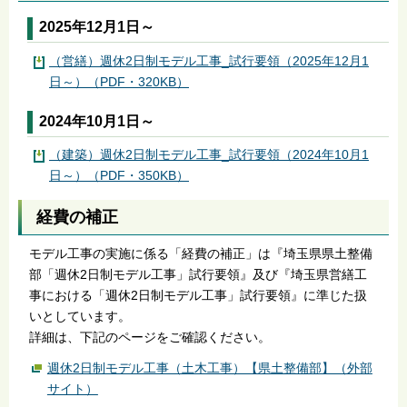
2025年12月1日～
（営繕）週休2日制モデル工事_試行要領（2025年12月1
日～）（PDF・320KB）
2024年10月1日～
（建築）週休2日制モデル工事_試行要領（2024年10月1
日～）（PDF・350KB）
経費の補正
モデル工事の実施に係る「経費の補正」は『埼玉県県土整備
部「週休2日制モデル工事」試行要領』及び『埼玉県営繕工
事における「週休2日制モデル工事」試行要領』に準じた扱
いとしています。
詳細は、下記のページをご確認ください。
週休2日制モデル工事（土木工事）【県土整備部】（外部
サイト）