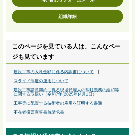
組織詳細
このページを見ている人は、こんなペー
ジも見ています
建設工事の入札金額に係る内訳書について
スライド制度の運用について
建設工事請負契約に係る現場代理人の常駐義務の緩和等
に関する取扱い（令和7年(2025年)4月1日）
工事等に配置する技術者の雇用を証明する書類
不在者投票宣誓書兼請求書