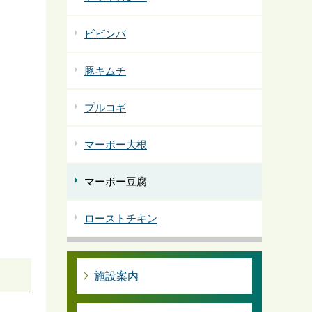
ビビンバ
豚キムチ
プルコギ
マーボー大根
マーボー豆腐
ローストチキン
施設案内