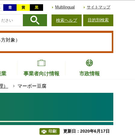
Multilingual
サイトマップ
目的別検索
検索ヘルプ
る方対象）
産業
事業者向け情報
市政情報
理）
マーボー豆腐
更新日：2020年6月17日
印刷