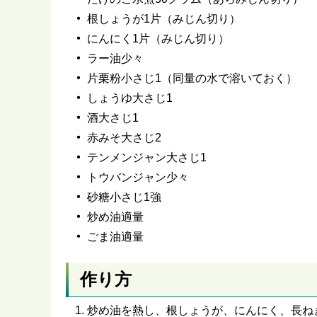
根しょうが1片（みじん切り）
にんにく1片（みじん切り）
ラー油少々
片栗粉小さじ1（同量の水で溶いておく）
しょうゆ大さじ1
酒大さじ1
赤みそ大さじ2
テンメンジャン大さじ1
トウバンジャン少々
砂糖小さじ1強
炒め油適量
ごま油適量
作り方
炒め油を熱し、根しょうが、にんにく、長ね