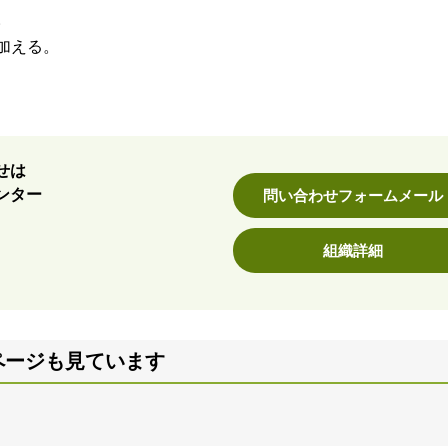
。
加える。
せは
ンター
問い合わせフォームメール
組織詳細
ページも見ています