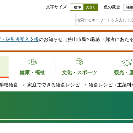
このページの本文へ移動
文字サイズ
色の変更
震・被災者受入支援
のお知らせ（狭山市民の親族・縁者にあた
育
健康・福祉
文化・スポーツ
観光・
学校給食
家庭でできる給食レシピ
給食レシピ（主菜料