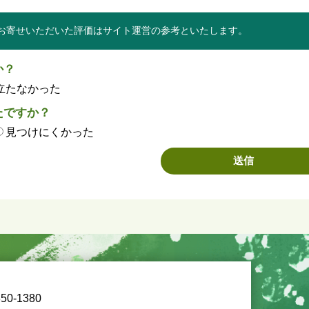
お寄せいただいた評価はサイト運営の参考といたします。
か？
立たなかった
たですか？
見つけにくかった
50-1380