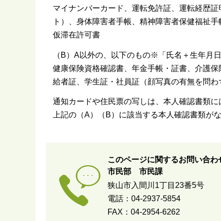
マイナンバーカード、運転免許証、運転経歴証明
ト）、身体障害者手帳、精神障害者保健福祉手
仮滞在許可書
（B）A以外の、以下のもの※「氏名＋生年月
健康保険資格確認書、年金手帳・証書、介護保
給者証、学生証・社員証（顔写真の有無を問わ
通知カードや住民票の写しは、本人確認書類に
上記の（A）（B）に該当する本人確認書類が
このページに関するお問い合わ
市民部 市民課
狭山市入間川1丁目23番5号
電話：04-2937-5854
FAX：04-2954-6262