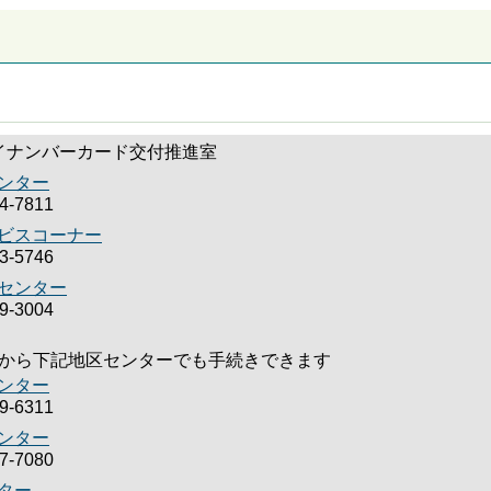
イナンバーカード交付推進室
ンター
-7811
ビスコーナー
-5746
センター
-3004
20日から下記地区センターでも手続きできます
ンター
-6311
ンター
-7080
ター