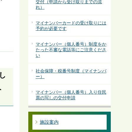
交付（申請から受け取りまでの流
れ）
マイナンバーカードの受け取りには
予約が必要です
マイナンバー（個人番号）制度をか
たった不審な電話等にご注意くださ
い
社会保障・税番号制度（マイナンバ
し
ー）
人
マイナンバー（個人番号）入り住民
票の写しの交付申請
施設案内