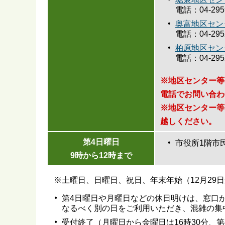
電話：04-2959
奥富地区セン
電話：04-2952
柏原地区セン
電話：04-2952
※地区センター等
電話でお問い合わ
※地区センター等
越しください。
第4日曜日
市役所1階市
9時から12時まで
※土曜日、日曜日、祝日、年末年始（12月29
第4日曜日や月曜日などの休日明けは、窓口
なるべく別の日をご利用いただき、混雑の集
受付終了（月曜日から金曜日は16時30分、