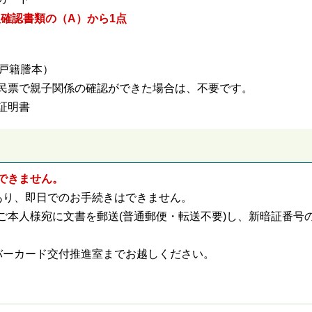
人確認書類の（A）から1点
戸籍謄本）
民票で親子関係の確認ができた場合は、不要です。
証明書
できません。
あり、即日でのお手続きはできません。
ご本人様宛に文書を郵送(普通郵便・転送不要)し、新暗証番号
バーカード交付推進室までお越しください。