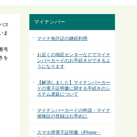
マイナンバー
パス
いま
マイナ免許証の継続利用
番号
お近くの地区センターなどでマイナ
きを
ンバーカードのお手続きができるよ
うになります
【解消しました】マイナンバーカー
ドの電子証明書に関する手続きのシ
ステム遅延について
マイナンバーカードの申請・マイナ
保険証の登録はお早めに
スマホ用電子証明書（iPhone・