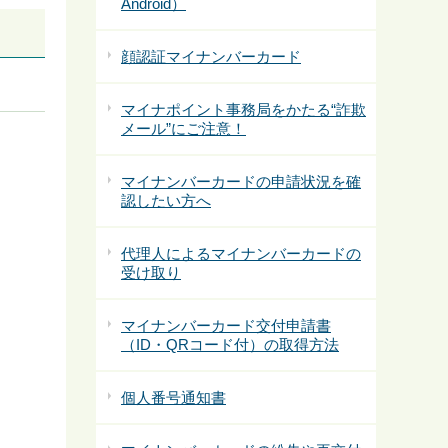
Android）
顔認証マイナンバーカード
マイナポイント事務局をかたる“詐欺
メール”にご注意！
マイナンバーカードの申請状況を確
認したい方へ
代理人によるマイナンバーカードの
受け取り
マイナンバーカード交付申請書
（ID・QRコード付）の取得方法
個人番号通知書