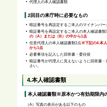
代理人の本人確認書類
2回目の来庁時に必要なもの
暗証番号を再設定するご本人のマイナンバー
暗証番号を再設定するご本人の本人確認書類1
の（A）または（B）の中から1点
任意代理人の本人確認書類2点
※下記の4.本
から1点
必要事項を記入した回答書・委任状
暗証番号が代理人に見えないように回答書・
さい。
4.本人確認書類
本人確認書類※原本かつ有効期限内
（A）写真の表示がある以下のもの