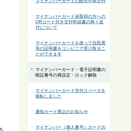
マイナンバーカードの紛失や再交付
マイナンバーカード未取得の方への
QRコード付き交付申請書の再々送
付について
マイナンバーカードを使って住民票
等の証明書をコンビニで受け取るこ
とができます
マイナンバーカード・電子証明書の
暗証番号の再設定・ロック解除
マイナンバーカード交付スペースを
移転しました
。
通知カード廃止のお知らせ
マイナンバー（個人番号）カードの
め