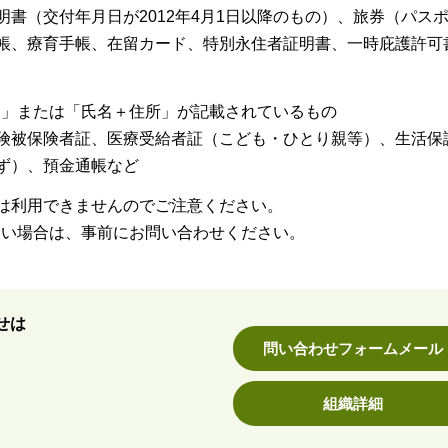
書（交付年月日が2012年4月1日以降のもの）、旅券（パス
帳、療育手帳、在留カード、特別永住者証明書、一時庇護許可
日」または「氏名＋住所」が記載されているもの
険被保険者証、医療受給者証（こども・ひとり親等）、生活保
ず）、預金通帳など
は利用できませんのでご注意ください。
ない場合は、事前にお問い合わせください。
せは
問い合わせフォームメール
組織詳細