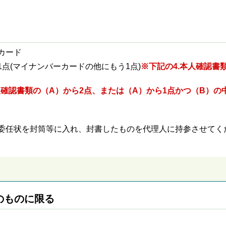
カード
点(マイナンバーカードの他にもう1点)
※下記の4.本人確認書
人確認書類の（A）から2点、
または（A）から1点かつ（B）の
委任状を封筒等に入れ、封書したものを代理人に持参させてく
のものに限る