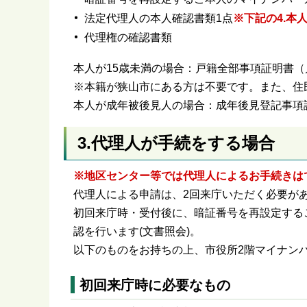
法定代理人の本人確認書類1点
※下記の4.本
代理権の確認書類
本人が15歳未満の場合：戸籍全部事項証明書（
※本籍が狭山市にある方は不要です。また、住
本人が成年被後見人の場合：成年後見登記事項
3.代理人が手続をする場合
※地区センター等では代理人によるお手続きは
代理人による申請は、2回来庁いただく必要が
初回来庁時・受付後に、暗証番号を再設定する
認を行います(文書照会)。
以下のものをお持ちの上、市役所2階マイナン
初回来庁時に必要なもの