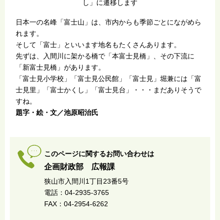
し」に遷移します
日本一の名峰「富士山」は、市内からも季節ごとにながめら
れます。
そして「富士」といいます地名もたくさんあります。
先ずは、入間川に架かる橋で「本富士見橋」、その下流に
「新富士見橋」があります。
「富士見小学校」「富士見公民館」「富士見」堀兼には「富
士見里」「富士かくし」「富士見台」・・・まだありそうで
すね。
題字・絵・文／池原昭治氏
このページに関するお問い合わせは
企画財政部 広報課
狭山市入間川1丁目23番5号
電話：04-2935-3765
FAX：04-2954-6262