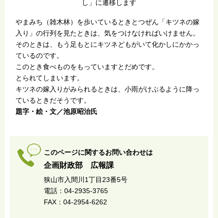
し」に遷移します
やまみち（雑木林）を歩いているときとつぜん「キツネの嫁
入り」の行列を見たときは、気をつけなければいけません。
そのときは、もう足もとにキツネどもがいて化かしにかかっ
ているのです。
このとき食べものをもっていますとだめです。
とられてしまいます。
キツネの嫁入りがみられるときは、小雨がけぶるように降っ
ているときだそうです。
題字・絵・文／池原昭治氏
このページに関するお問い合わせは
企画財政部 広報課
狭山市入間川1丁目23番5号
電話：04-2935-3765
FAX：04-2954-6262