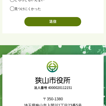
見つけにくかった
〒350-1380
埼玉県狭山市入間川1丁目23番5号