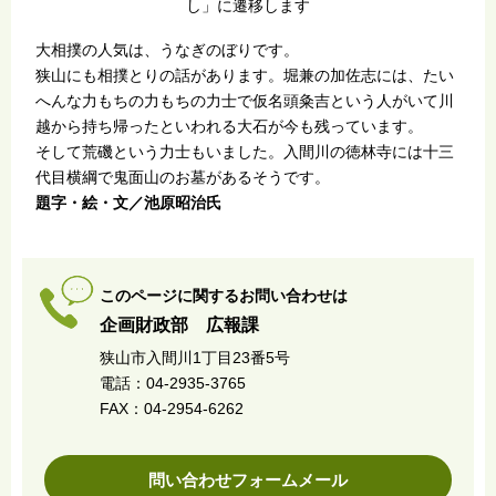
し」に遷移します
大相撲の人気は、うなぎのぼりです。
狭山にも相撲とりの話があります。堀兼の加佐志には、たい
へんな力もちの力もちの力士で仮名頭粂吉という人がいて川
越から持ち帰ったといわれる大石が今も残っています。
そして荒磯という力士もいました。入間川の徳林寺には十三
代目横綱で鬼面山のお墓があるそうです。
題字・絵・文／池原昭治氏
このページに関するお問い合わせは
企画財政部 広報課
狭山市入間川1丁目23番5号
電話：04-2935-3765
FAX：04-2954-6262
問い合わせフォームメール