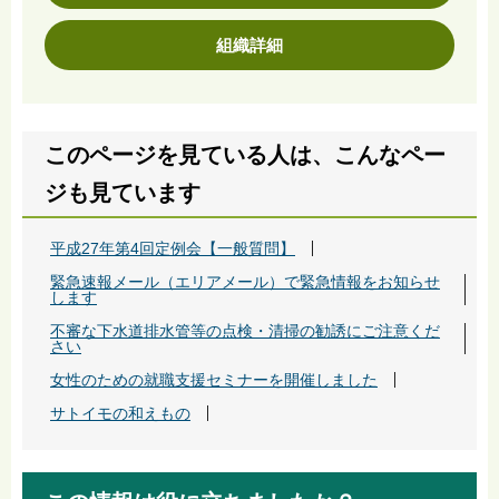
組織詳細
このページを見ている人は、こんなペー
ジも見ています
平成27年第4回定例会【一般質問】
緊急速報メール（エリアメール）で緊急情報をお知らせ
します
不審な下水道排水管等の点検・清掃の勧誘にご注意くだ
さい
女性のための就職支援セミナーを開催しました
サトイモの和えもの