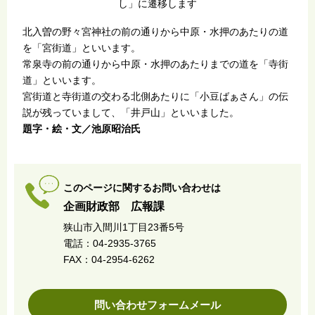
し」に遷移します
北入曽の野々宮神社の前の通りから中原・水押のあたりの道
を「宮街道」といいます。
常泉寺の前の通りから中原・水押のあたりまでの道を「寺街
道」といいます。
宮街道と寺街道の交わる北側あたりに「小豆ばぁさん」の伝
説が残っていまして、「井戸山」といいました。
題字・絵・文／池原昭治氏
このページに関するお問い合わせは
企画財政部 広報課
狭山市入間川1丁目23番5号
電話：04-2935-3765
FAX：04-2954-6262
問い合わせフォームメール