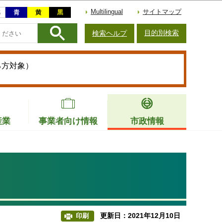
Multilingual
サイトマップ
目的別検索
検索ヘルプ
る方対象）
産業
事業者向け情報
市政情報
更新日：2021年12月10日
印刷