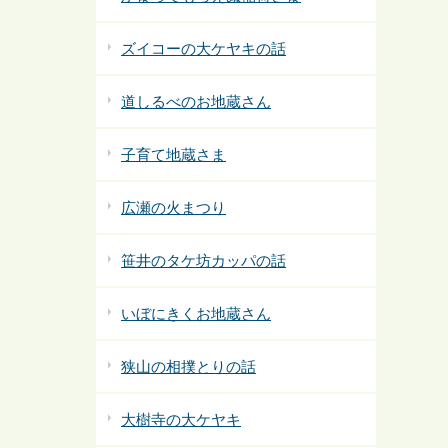
ズイコーの大ケヤキの話
道しるべのお地蔵さん
子育て地蔵さま
広瀬の火まつり
笹井のタケ坊カッパの話
いぼにきくお地蔵さん
狭山の相撲とりの話
大樹寺の大ケヤキ