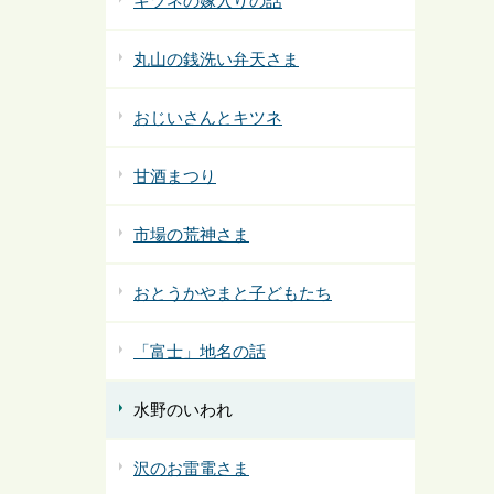
キツネの嫁入りの話
丸山の銭洗い弁天さま
おじいさんとキツネ
甘酒まつり
市場の荒神さま
おとうかやまと子どもたち
「富士」地名の話
水野のいわれ
沢のお雷電さま