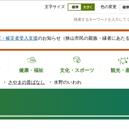
このページの本文へ移動
文字サイズ
色の変更
震・被災者受入支援
のお知らせ（狭山市民の親族・縁者にあた
育
健康・福祉
文化・スポーツ
観光・
さやまの昔ばなし
水野のいわれ