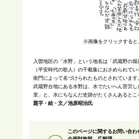
※画像をクリックすると
入曽地区の「水野」という地名は「武蔵野の堀
（平安時代の歌人）の千載集におさめられてい
衛門によって名づけられたものとされています
武蔵野台地にある水野は、水でたいへん苦労し
里」と、水にちなんだ史跡がたくさんあるとこ
題字・絵・文／池原昭治氏
このページに関するお問い合わ
企画財政部 広報課