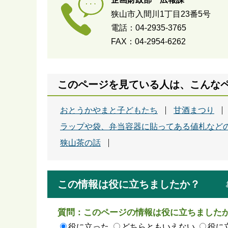
狭山市入間川1丁目23番5号
電話：04-2935-3765
FAX：04-2954-6262
このページを見ている人は、こんな
おとうかやまと子どもたち
甘酒まつり
ラップや袋、弁当容器に貼ってある値札など
狭山茶の話
この情報は役に立ちましたか？
質問：このページの情報は役に立ちました
役に立った
どちらともいえない
役に