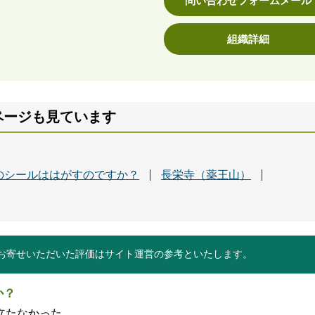
問い合わせフォームメール
組織詳細
ページも見ています
のシールははがすのですか？
長栄寺（薬王山）
お寄せいただいた評価はサイト運営の参考といたします。
か？
立たなかった