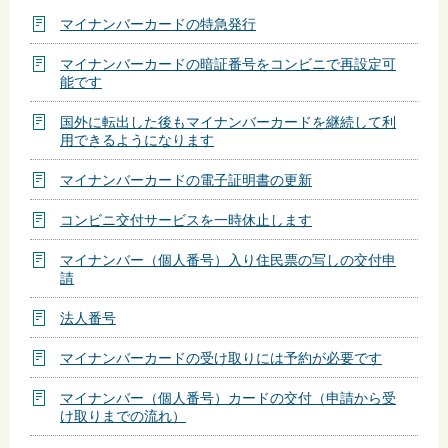
マイナンバーカードの特急発行
マイナンバーカードの暗証番号をコンビニで再設定可
能です
国外に転出した後もマイナンバーカードを継続して利
用できるようになります
マイナンバーカードの電子証明書の更新
コンビニ交付サービスを一時休止します
マイナンバー（個人番号）入り住民票の写しの交付申
請
法人番号
マイナンバーカードの受け取りには予約が必要です
マイナンバー（個人番号）カードの交付（申請から受
け取りまでの流れ）