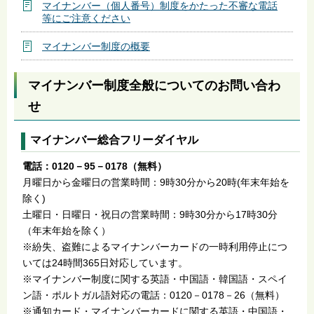
マイナンバー（個人番号）制度をかたった不審な電話
等にご注意ください
マイナンバー制度の概要
マイナンバー制度全般についてのお問い合わ
せ
マイナンバー総合フリーダイヤル
電話：0120－95－0178（無料）
月曜日から金曜日の営業時間：9時30分から20時(年末年始を
除く)
土曜日・日曜日・祝日の営業時間：9時30分から17時30分
（年末年始を除く）
※紛失、盗難によるマイナンバーカードの一時利用停止につ
いては24時間365日対応しています。
※マイナンバー制度に関する英語・中国語・韓国語・スペイ
ン語・ポルトガル語対応の電話：0120－0178－26（無料）
※通知カード・マイナンバーカードに関する英語・中国語・