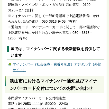
韓国語・スペイン語・ポルトガル語対応の電話：0120－
0178－27（無料）
※マイナンバーに関して一部IP電話等で上記電話番号にかけ
られない場合の電話：050-3816-9405（有料）
※通知カード・マイナンバーカードに関して一部IP電話等で
上記電話番号にかけられない場合の電話：050－3818－
1250（有料）
国では、マイナンバーに関する最新情報を提供して
います
マイナンバー（社会保障・税番号制度）デジタル庁（外部
サイト）
狭山市におけるマイナンバー通知及びマイナ
ンバーカード交付についてのお問い合わせ
市民課マイナンバーカード交付推進室
電話：04-2953-1111(内線2020、2243)