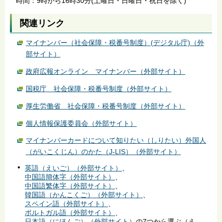
時間：9時から16時30分(土曜日・日曜日・祝日を除く)
関連リンク
マイナンバー（社会保障・税番号制度）(デジタル庁)（外
部サイト）
政府広報オンライン マイナンバー（外部サイト）
国税庁 社会保障・税番号制度（外部サイト）
厚生労働省 社会保障・税番号制度（外部サイト）
個人情報保護委員会（外部サイト）
マイナンバーカードについて知りたい（しりたい）外国人
（がいこくじん）のかた（J-LIS）（外部サイト）
英語（えいご）（外部サイト）
、
中国語簡体字（外部サイト）
、
中国語繁体字（外部サイト）
、
韓国語（かんこくご）（外部サイト）
、
スペイン語（外部サイト）
、
ポルトガル語（外部サイト）
、
日本語（にほんご）（外部サイト）
の7つから選ぶ（え