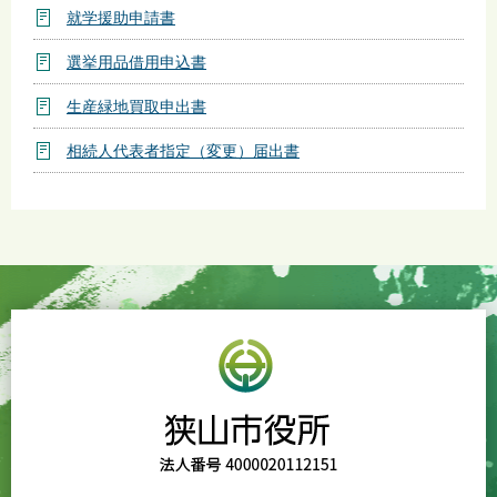
就学援助申請書
選挙用品借用申込書
生産緑地買取申出書
相続人代表者指定（変更）届出書