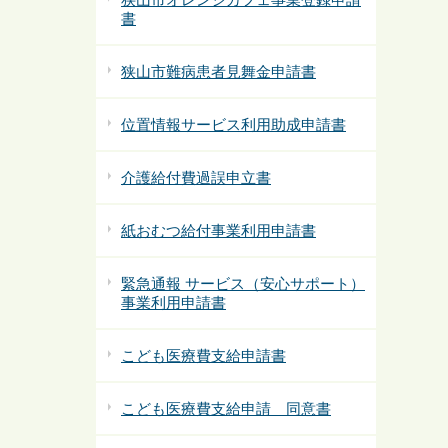
書
狭山市難病患者見舞金申請書
位置情報サービス利用助成申請書
介護給付費過誤申立書
紙おむつ給付事業利用申請書
緊急通報 サービス（安心サポート）
事業利用申請書
こども医療費支給申請書
こども医療費支給申請 同意書