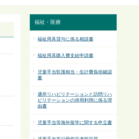
福祉・医療
福祉用具貸与に係る相談書
福祉用具購入費支給申請書
児童手当監護相当・生計費負担確認
書
通所リハビリテーションと訪問リハ
ビリテーションの併用利用に係る理
由書
児童手当等海外留学に関する申立書
児童手当等父母指定者指定届