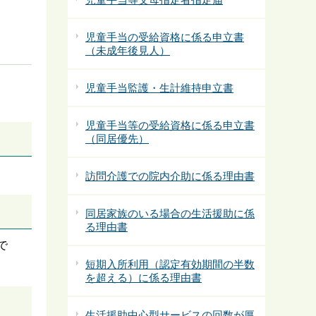
児童手当の受給資格に係る申立書
（未成年後見人）
児童手当監護・生計維持申立書
児童手当等の受給資格に係る申立書
（同居優先）
訪問介護での院内介助に係る理由書
同居家族のいる場合の生活援助に係
る理由書
で
短期入所利用（認定有効期間の半数
を超える）に係る理由書
生活援助中心型サービスの回数が厚