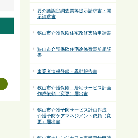
要介護認定調査票等提示請求書・開
示請求書
狭山市介護保険住宅改修支給申請書
狭山市介護保険住宅改修費事前相談
書
事業者情報登録・異動報告書
狭山市介護保険 居宅サービス計画
作成依頼（変更）届出書
狭山市介護予防サービス計画作成・
介護予防ケアマネジメント依頼（変
更）届出書
狭山市オレンジカフェ事業登録申請