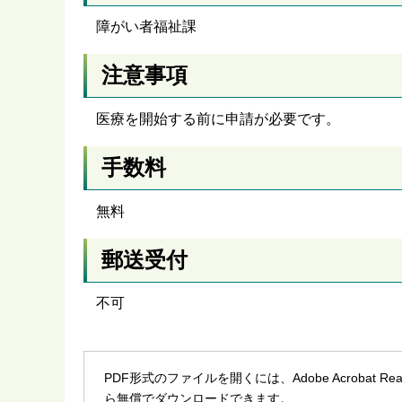
障がい者福祉課
注意事項
医療を開始する前に申請が必要です。
手数料
無料
郵送受付
不可
PDF形式のファイルを開くには、Adobe Acrobat R
ら無償でダウンロードできます。