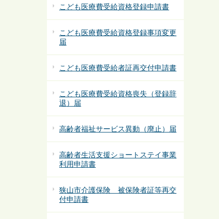
こども医療費受給資格登録申請書
こども医療費受給資格登録事項変更
届
こども医療費受給者証再交付申請書
こども医療費受給資格喪失（登録辞
退）届
高齢者福祉サービス異動（廃止）届
高齢者生活支援ショートステイ事業
利用申請書
狭山市介護保険 被保険者証等再交
付申請書