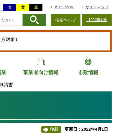
Multilingual
サイトマップ
目的別検索
検索ヘルプ
る方対象）
産業
事業者向け情報
市政情報
申請書
更新日：2022年4月1日
印刷