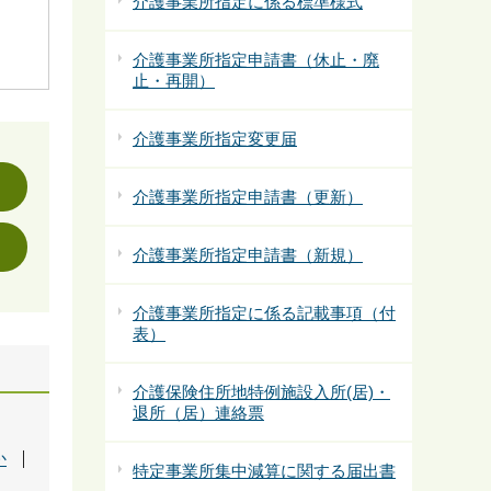
介護事業所指定に係る標準様式
介護事業所指定申請書（休止・廃
止・再開）
介護事業所指定変更届
介護事業所指定申請書（更新）
介護事業所指定申請書（新規）
介護事業所指定に係る記載事項（付
表）
介護保険住所地特例施設入所(居)・
退所（居）連絡票
か
特定事業所集中減算に関する届出書