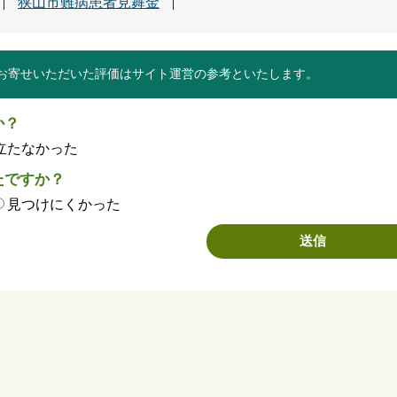
狭山市難病患者見舞金
お寄せいただいた評価はサイト運営の参考といたします。
か？
立たなかった
たですか？
見つけにくかった