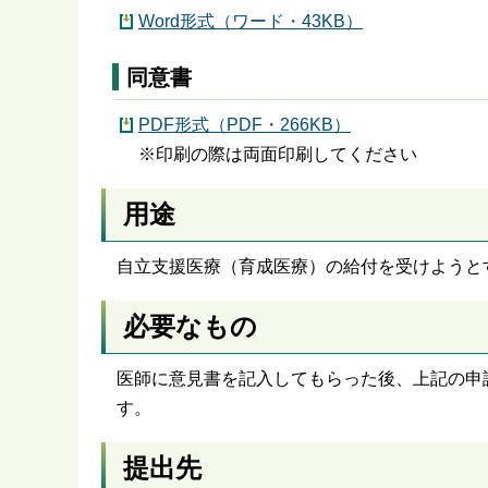
Word形式（ワード・43KB）
同意書
PDF形式（PDF・266KB）
※印刷の際は両面印刷してください
用途
自立支援医療（育成医療）の給付を受けようと
必要なもの
医師に意見書を記入してもらった後、上記の申
す。
提出先