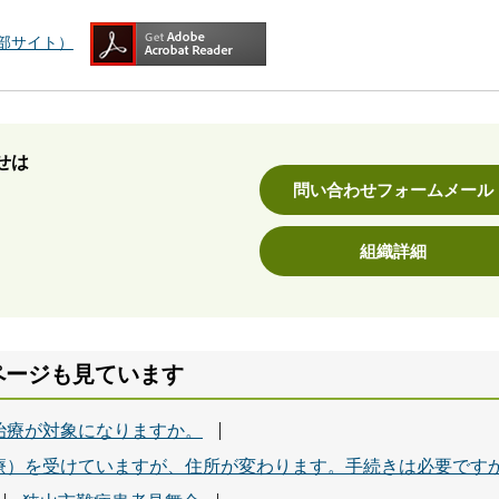
（外部サイト）
せは
問い合わせフォームメール
組織詳細
ページも見ています
治療が対象になりますか。
療）を受けていますが、住所が変わります。手続きは必要です