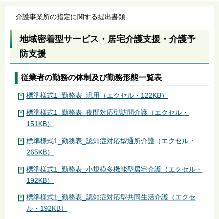
介護事業所の指定に関する提出書類
地域密着型サービス・居宅介護支援・介護予
防支援
従業者の勤務の体制及び勤務形態一覧表
標準様式1_勤務表_汎用（エクセル・122KB）
標準様式1_勤務表_夜間対応型訪問介護（エクセル・
151KB）
標準様式1_勤務表_認知症対応型通所介護（エクセル・
265KB）
標準様式1_勤務表_小規模多機能型居宅介護（エクセル・
192KB）
標準様式1_勤務表_認知症対応型共同生活介護（エクセ
ル・192KB）