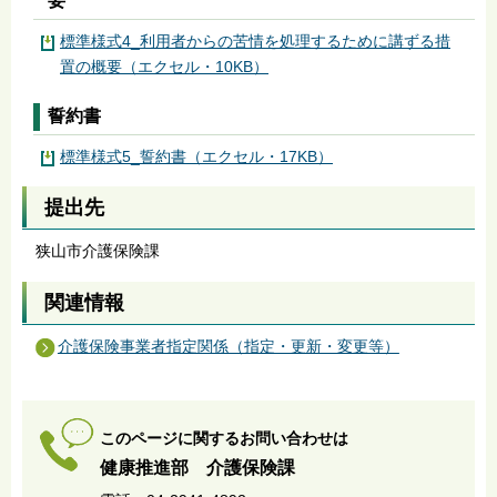
要
標準様式4_利用者からの苦情を処理するために講ずる措
置の概要（エクセル・10KB）
誓約書
標準様式5_誓約書（エクセル・17KB）
提出先
狭山市介護保険課
関連情報
介護保険事業者指定関係（指定・更新・変更等）
このページに関するお問い合わせは
健康推進部 介護保険課