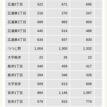
広瀬3丁目
522
671
695
広瀬東1丁目
216
270
247
広瀬東2丁目
689
883
859
広瀬東3丁目
445
514
488
広瀬東4丁目
634
837
830
つつじ野
1,004
1,300
1,332
大字根岸
22
26
22
根岸1丁目
340
459
417
根岸2丁目
284
346
328
大字笹井
509
613
608
笹井1丁目
884
1,146
1,087
笹井2丁目
579
815
774