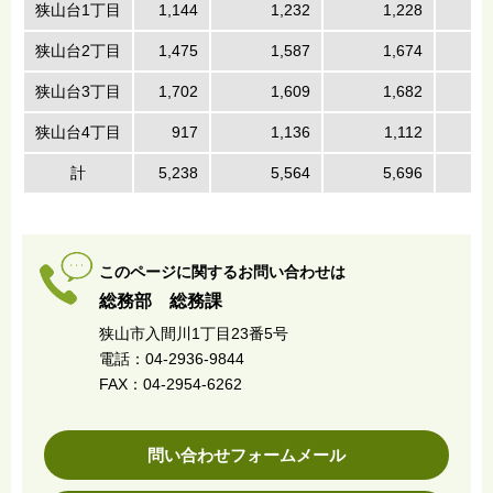
狭山台1丁目
1,144
1,232
1,228
狭山台2丁目
1,475
1,587
1,674
狭山台3丁目
1,702
1,609
1,682
狭山台4丁目
917
1,136
1,112
計
5,238
5,564
5,696
このページに関するお問い合わせは
総務部 総務課
狭山市入間川1丁目23番5号
電話：04-2936-9844
FAX：04-2954-6262
問い合わせフォームメール