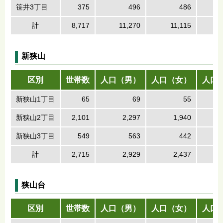
笹井3丁目
375
496
486
計
8,717
11,270
11,115
新狭山
区別
世帯数
人口（男）
人口（女）
人口
新狭山1丁目
65
69
55
新狭山2丁目
2,101
2,297
1,940
新狭山3丁目
549
563
442
計
2,715
2,929
2,437
狭山台
区別
世帯数
人口（男）
人口（女）
人口