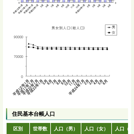
住民基本台帳人口
区別
世帯数
人口（男）
人口（女）
人口（計