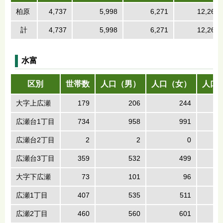
柏原
4,737
5,998
6,271
12,269
計
4,737
5,998
6,271
12,269
水富
区別
世帯数
人口（男）
人口（女）
人口
大字上広瀬
179
206
244
広瀬台1丁目
734
958
991
広瀬台2丁目
2
2
0
広瀬台3丁目
359
532
499
大字下広瀬
73
101
96
広瀬1丁目
407
535
511
広瀬2丁目
460
560
601