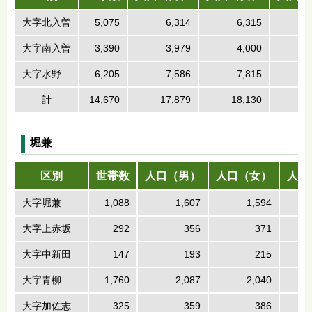
大字北入曽
5,075
6,314
6,315
1
大字南入曽
3,390
3,979
4,000
大字水野
6,205
7,586
7,815
1
計
14,670
17,879
18,130
3
堀兼
区別
世帯数
人口（男）
人口（女）
人口
大字堀兼
1,088
1,607
1,594
大字上赤坂
292
356
371
大字中新田
147
193
215
大字青柳
1,760
2,087
2,040
大字加佐志
325
359
386