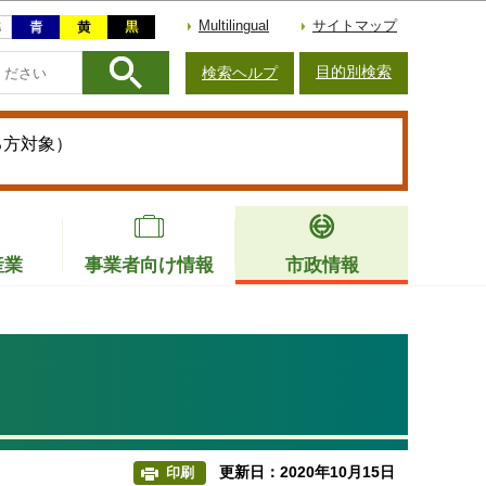
Multilingual
サイトマップ
目的別検索
検索ヘルプ
る方対象）
産業
事業者向け情報
市政情報
更新日：2020年10月15日
印刷