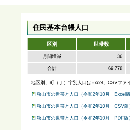
ら
住民基本台帳人口
区別
世帯数
月間増減
36
合計
69,778
地区別、町（丁）字別人口はExcel、CSVフ
狭山市の世帯と人口（令和2年10月 Excel
狭山市の世帯と人口（令和2年10月 CSV版）
狭山市の世帯と人口（令和2年10月 PDF版）