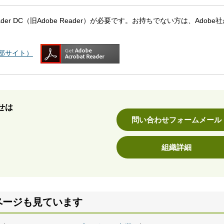
eader DC（旧Adobe Reader）が必要です。お持ちでない方は、Adobe
（外部サイト）
せは
問い合わせフォームメール
組織詳細
ページも見ています