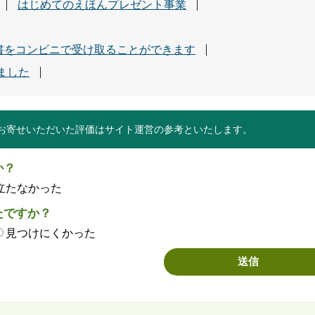
はじめてのえほんプレゼント事業
書をコンビニで受け取ることができます
ました
お寄せいただいた評価はサイト運営の参考といたします。
か？
立たなかった
たですか？
見つけにくかった