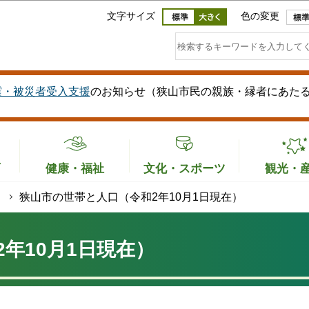
このページの本文へ移動
文字サイズ
色の変更
震・被災者受入支援
のお知らせ（狭山市民の親族・縁者にあた
育
健康・福祉
文化・スポーツ
観光・
狭山市の世帯と人口（令和2年10月1日現在）
年10月1日現在）