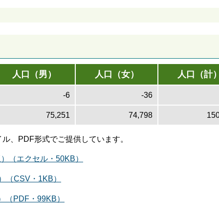
人口（男）
人口（女）
人口（計
-6
-36
75,251
74,798
150
ァイル、PDF形式でご提供しています。
版）（エクセル・50KB）
（CSV・1KB）
（PDF・99KB）