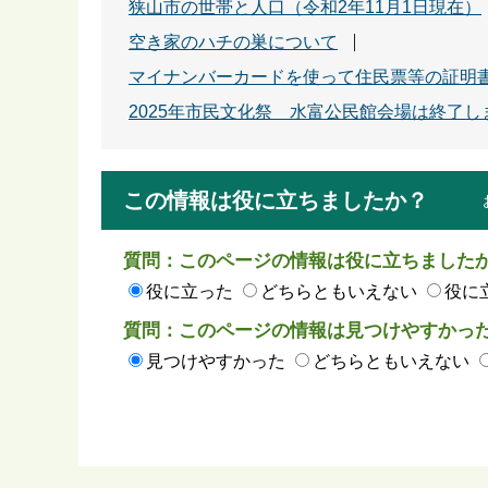
狭山市の世帯と人口（令和2年11月1日現在）
空き家のハチの巣について
マイナンバーカードを使って住民票等の証明
2025年市民文化祭 水富公民館会場は終了し
この情報は役に立ちましたか？
質問：このページの情報は役に立ちました
役に立った
どちらともいえない
役に
質問：このページの情報は見つけやすかっ
見つけやすかった
どちらともいえない