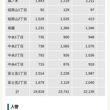
鵜ノ木
1,843
2,219
2,211
稲荷山1丁目
92
129
97
稲荷山2丁目
1,528
1,525
413
祇園
1,231
1,366
1,346
中央1丁目
735
900
948
中央2丁目
738
1,065
1,075
中央3丁目
792
926
1,036
中央4丁目
715
876
918
富士見1丁目
2,014
2,228
1,987
富士見2丁目
1,679
2,119
2,040
計
19,818
23,741
22,135
入曽