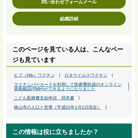
問い合わせフォームメール
組織詳細
このページを見ている人は、こんなペー
ジも見ています
ヒブ（Hib）ワクチン
ロタウイルスワクチン
マイナンバーカードを利用して医療費助成のオンライン
資格確認(PMH)ができるようになりました
こども医療費支給申請 同意書
狭山市の人口と世帯（平成22年1月1日現在）
この情報は役に立ちましたか？