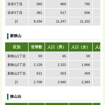
笹井2丁目
585
860
795
笹井3丁目
381
517
506
計
8,434
11,247
11,152
新狭山
区別
世帯数
人口（男）
人口（女）
人口
新狭山1丁目
59
65
58
新狭山2丁目
2,128
2,322
1,866
新狭山3丁目
521
553
459
計
2,708
2,940
2,383
狭山台