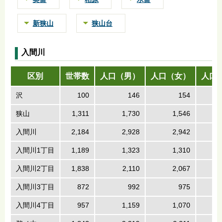
新狭山
狭山台
入間川
区別
世帯数
人口（男）
人口（女）
人口
沢
100
146
154
狭山
1,311
1,730
1,546
入間川
2,184
2,928
2,942
入間川1丁目
1,189
1,323
1,310
入間川2丁目
1,838
2,110
2,067
入間川3丁目
872
992
975
入間川4丁目
957
1,159
1,070