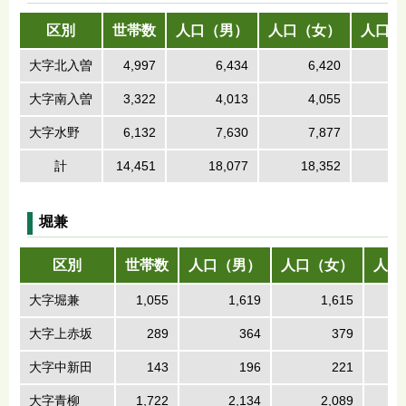
区別
世帯数
人口（男）
人口（女）
人口（
大字北入曽
4,997
6,434
6,420
1
大字南入曽
3,322
4,013
4,055
大字水野
6,132
7,630
7,877
1
計
14,451
18,077
18,352
3
堀兼
区別
世帯数
人口（男）
人口（女）
人口
大字堀兼
1,055
1,619
1,615
大字上赤坂
289
364
379
大字中新田
143
196
221
大字青柳
1,722
2,134
2,089